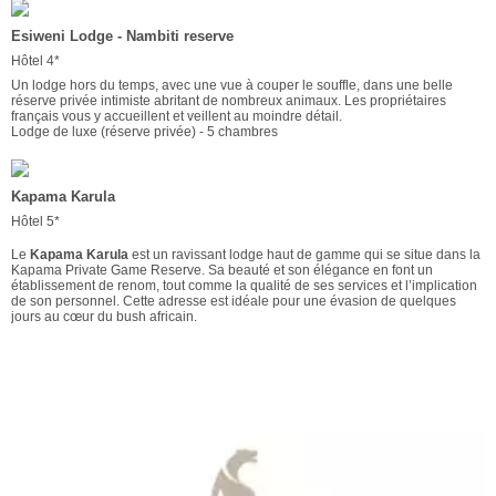
Esiweni Lodge - Nambiti reserve
Hôtel 4*
Un lodge hors du temps, avec une vue à couper le souffle, dans une belle
réserve privée intimiste abritant de nombreux animaux. Les propriétaires
français vous y accueillent et veillent au moindre détail.
Lodge de luxe (réserve privée) - 5 chambres
Kapama Karula
Hôtel 5*
Le
Kapama Karula
est un ravissant lodge haut de gamme qui se situe dans la
Kapama Private Game Reserve. Sa beauté et son élégance en font un
établissement de renom, tout comme la qualité de ses services et l’implication
de son personnel. Cette adresse est idéale pour une évasion de quelques
jours au cœur du bush africain.