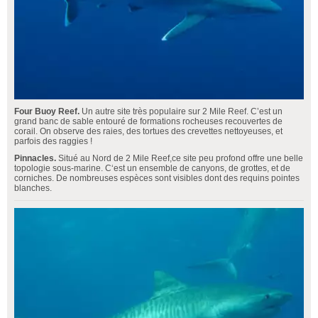
Four Buoy Reef.
Un autre site très populaire sur 2 Mile Reef. C’est un
grand banc de sable entouré de formations rocheuses recouvertes de
corail. On observe des raies, des tortues des crevettes nettoyeuses, et
parfois des raggies !
Pinnacles.
Situé au Nord de 2 Mile Reef,ce site peu profond offre une belle
topologie sous-marine. C‘est un ensemble de canyons, de grottes, et de
corniches. De nombreuses espèces sont visibles dont des requins pointes
blanches.