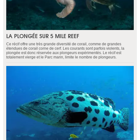
LA PLONGÉE SUR 5 MILE REEF
Ce récif offre une très grande diversité de corail, comme de grandes
étendues de corail corne de cerf. Les courants sont parfois violents, la
plongée est donc réservée aux plongeurs expérimentés. Le récif est
totalement vierge et le Parc marin, limite le nombre de plongeurs.