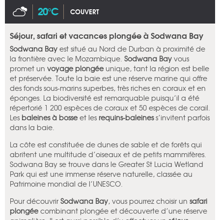
20°C
COUVERT
Séjour, safari et vacances plongée à Sodwana Bay
Sodwana Bay
est situé au Nord de Durban à proximité de
la frontière avec le Mozambique.
Sodwana Bay
vous
promet un
voyage plongée
unique, tant la région est belle
et préservée. Toute la baie est une réserve marine qui offre
des fonds sous-marins superbes, très riches en coraux et en
éponges. La biodiversité est remarquable puisqu’il a été
répertorié 1 200 espèces de coraux et 50 espèces de corail.
Les
baleines à bosse
et les
requins-baleines
s’invitent parfois
dans la baie.
La côte est constituée de dunes de sable et de forêts qui
abritent une multitude d’oiseaux et de petits mammifères.
Sodwana Bay se trouve dans le Greater St Lucia Wetland
Park qui est une immense réserve naturelle, classée au
Patrimoine mondial de l’UNESCO.
Pour découvrir
Sodwana Bay
, vous pourrez choisir un
safari
plongée
combinant plongée et découverte d’une réserve