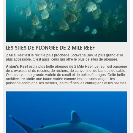
LES SITES DE PLONGÉE DE 2 MILE REEF
2 Mile Reef est le récif le plus prochede Sodwana Bay, le plus grand et le
plus accessible. C’est aussi celui qui offre le plus de sites de plongée.
Anton’s Reef
est la plus belle plongée de 2 Mile Reef. Le récif est parsemé
de crevasses et de recoins, de rochers, de canyons et de bandes de sable.
On observe une grande variété de corail et de belles éponges. Cette belle
architecture abrite une faune variée comme les poissons-anges, les
poissons-scorpions, les mérous, les murènes les chirurgiens et les balistes.