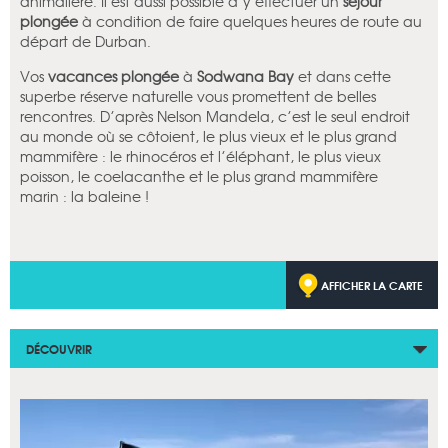
animalière. Il est aussi possible d’y effectuer un
séjour
plongée
à condition de faire quelques heures de route au
départ de Durban.
Vos
vacances plongée
à
Sodwana Bay
et dans cette
superbe réserve naturelle vous promettent de belles
rencontres. D’après Nelson Mandela, c’est le seul endroit
au monde où se côtoient, le plus vieux et le plus grand
mammifère : le rhinocéros et l’éléphant, le plus vieux
poisson, le coelacanthe et le plus grand mammifère
marin : la baleine !
AFFICHER LA CARTE
DÉCOUVRIR