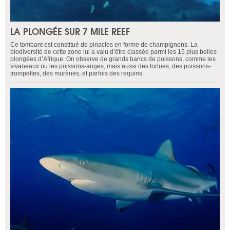
LA PLONGÉE SUR 7 MILE REEF
Ce tombant est constitué de pinacles en forme de champignons. La
biodiversité de cette zone lui a valu d’être classée parmi les 15 plus belles
plongées d’Afrique. On observe de grands bancs de poissons, comme les
vivaneaux ou les poissons-anges, mais aussi des tortues, des poissons-
trompettes, des murènes, et parfois des requins.