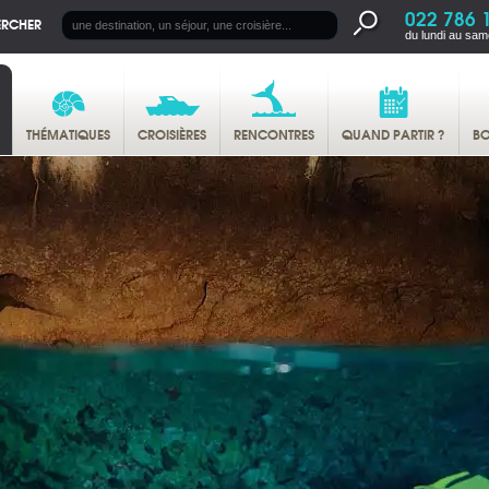
022 786 
ERCHER
du lundi au sam
THÉMATIQUES
CROISIÈRES
RENCONTRES
QUAND PARTIR ?
BO