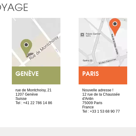
OYAGE
GENÈVE
PARIS
rue de Montchoisy, 21
Nouvelle adresse !
1207 Genève
12 rue de la Chaussée
Suisse
d'Antin
Tel : +41 22 786 14 86
75009 Paris
France
Tel : +33 1 53 68 90 77