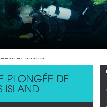
hristmas Island
>
Christmas Island
 DE PLONGÉE DE
 ISLAND