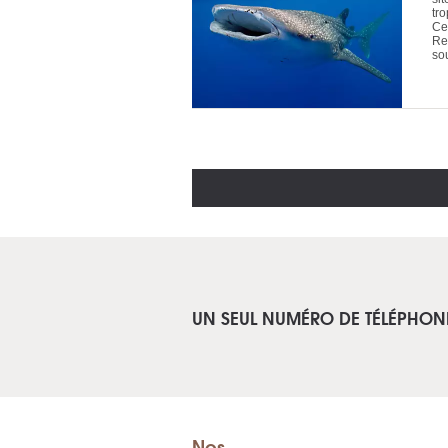
tr
Ce
Re
so
UN SEUL NUMÉRO DE TÉLÉPHON
Nos