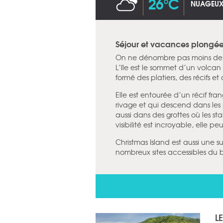
26°C
NUAGEU
Séjour et vacances plongée 
On ne dénombre pas moins de 4
L’île est le sommet d’un volcan 
formé des platiers, des récifs e
Elle est entourée d’un récif fra
rivage et qui descend dans les
aussi dans des grottes où les sta
visibilité est incroyable, elle p
Christmas Island est aussi une 
nombreux sites accessibles du 
L