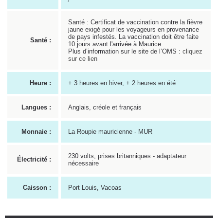
Santé : Certificat de vaccination contre la fièvre
jaune exigé pour les voyageurs en provenance
de pays infestés. La vaccination doit être faite
Santé :
10 jours avant l'arrivée à Maurice.
Plus d’information sur le site de l’OMS :
cliquez
sur ce lien
Heure :
+ 3 heures en hiver, + 2 heures en été
Langues :
Anglais, créole et français
Monnaie :
La Roupie mauricienne - MUR
230 volts, prises britanniques - adaptateur
Électricité :
nécessaire
Caisson :
Port Louis, Vacoas