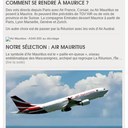
COMMENT SE RENDRE À MAURICE ?
Des vols directs depuis Paris avec Air France, Corsair, ou Air Mauritius se
posent à Maurice. Ils peuvent être précédés de TGV’AIR ou de vols de
province et de Suisse. La compagnie Emirates dessert Maurice à partir de
Paris, Lyon Marseille, Genève et Zurich.
Un autre choix est de passer par la Réunion avec les vols d’Air Austral.
NOTRE SÉLECTION : AIR MAURITIUS
Le symbole d'Air Mauritius est le « paille-en-queue », oiseau
emblématique des Mascareignes, archipel qui regroupe La Réunion, l'île ...
(lire la suite)