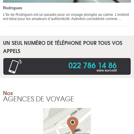
Rodrigues
L’île de Rodrigues est un paradis pour un voyage plongée au calme. L’endroit
est idéal pour les amateurs d’authenticité. Autrefois considérée comme ...
UN SEUL NUMÉRO DE TÉLÉPHONE POUR TOUS VOS
APPELS
022 786 14 86
sans surcoût
Nos
AGENCES DE VOYAGE