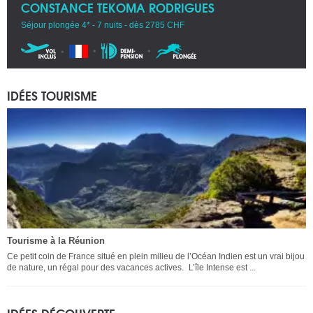
CONSTANCE TEKOMA RODRIGUES
Séjour plongée 4* - 7 nuits - dès 2785 CHF
IDÉES TOURISME
Tourisme à la Réunion
Ce petit coin de France situé en plein milieu de l’Océan Indien est un vrai bijou
de nature, un régal pour des vacances actives. L’île Intense est ...