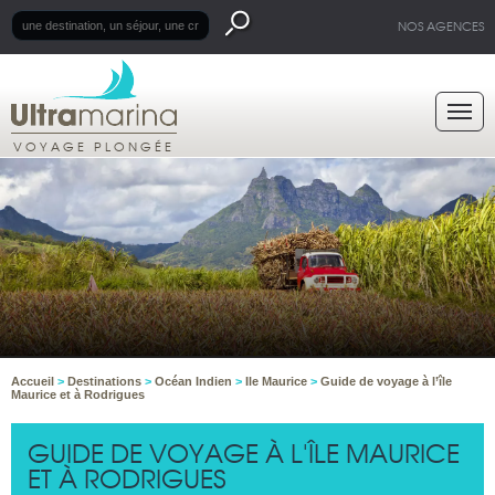
NOS AGENCES
VOYAGE PLONGÉE
Accueil
>
Destinations
>
Océan Indien
>
Ile Maurice
>
Guide de voyage à l’île
Maurice et à Rodrigues
GUIDE DE VOYAGE À L'ÎLE MAURICE
ET À RODRIGUES