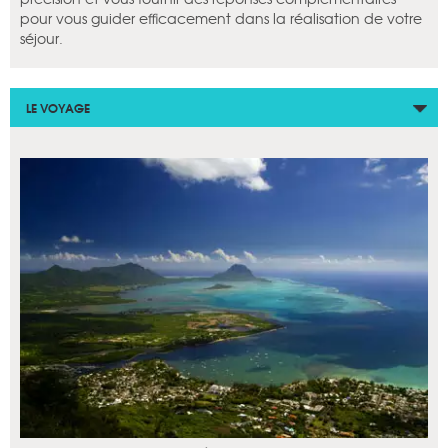
pour vous guider efficacement dans la réalisation de votre
séjour.
LE VOYAGE