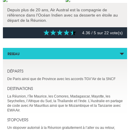
Depuis plus de 20 ans, Air Austral est la compagnie de
référence dans l'Océan Indien avec sa desserte en étoile au
départ de la Réunion.
4.36
/ 5 sur
22
vote(s)
RESEAU
DÉPARTS
De Paris ainsi que de Province avec les accords TGV’Air de la SNCF
DESTINATIONS
La Réunion, l’île Maurice, les Comores, Madagascar, Mayotte, les
Seychelles, l’Afrique du Sud, la Thaïlande et l’Inde. L’Australie en partage
de code avec Air Mauritius ainsi que le Mozambique et la Tanzanie avec
EWA Air.
STOPOVERS
Un stopover autorisé à la Réunion gratuitement à l’aller ou au retour,