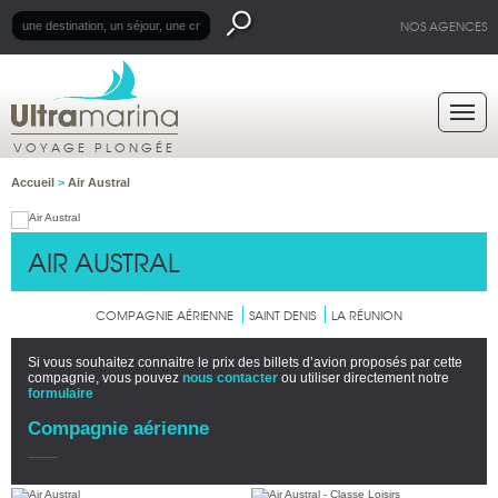
NOS AGENCES
VOYAGE PLONGÉE
Accueil
>
Air Austral
AIR AUSTRAL
COMPAGNIE AÉRIENNE
SAINT DENIS
LA RÉUNION
Si vous souhaitez connaitre le prix des billets d’avion proposés par cette
compagnie, vous pouvez
nous contacter
ou utiliser directement notre
formulaire
Compagnie aérienne