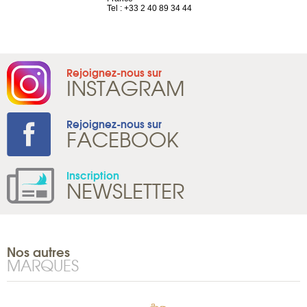
1 965 65 00
Tel : +33 2 40 89 34 44
Rejoignez-nous sur
INSTAGRAM
Rejoignez-nous sur
FACEBOOK
Inscription
NEWSLETTER
Nos autres
MARQUES