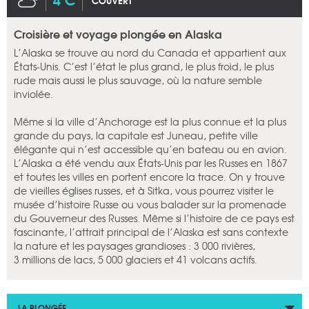
COUVERT
Croisière et voyage plongée en Alaska
L’Alaska se trouve au nord du Canada et appartient aux
États-Unis. C’est l’état le plus grand, le plus froid, le plus
rude mais aussi le plus sauvage, où la nature semble
inviolée.
Même si la ville d’Anchorage est la plus connue et la plus
grande du pays, la capitale est Juneau, petite ville
élégante qui n’est accessible qu’en bateau ou en avion.
L’Alaska a été vendu aux États-Unis par les Russes en 1867
et toutes les villes en portent encore la trace. On y trouve
de vieilles églises russes, et à Sitka, vous pourrez visiter le
musée d’histoire Russe ou vous balader sur la promenade
du Gouverneur des Russes. Même si l’histoire de ce pays est
fascinante, l’attrait principal de l’Alaska est sans contexte
la nature et les paysages grandioses : 3 000 rivières,
3 millions de lacs, 5 000 glaciers et 41 volcans actifs.
LA PLONGÉE