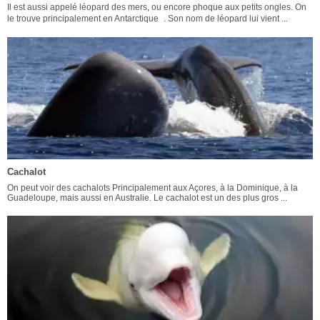
Il est aussi appelé léopard des mers, ou encore phoque aux petits ongles. On
le trouve principalement en Antarctique . Son nom de léopard lui vient ...
Cachalot
On peut voir des cachalots Principalement aux Açores, à la Dominique, à la
Guadeloupe, mais aussi en Australie. Le cachalot est un des plus gros ...