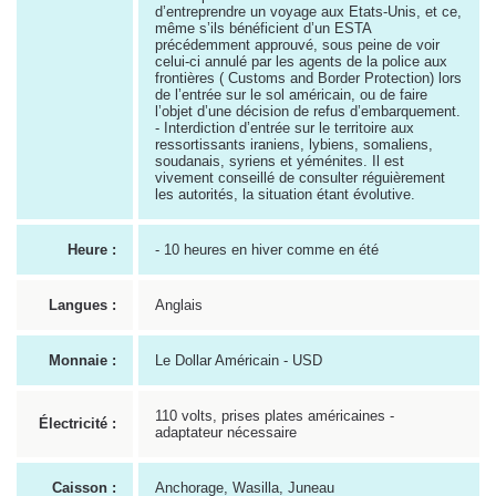
d’entreprendre un voyage aux Etats-Unis, et ce,
même s’ils bénéficient d’un ESTA
précédemment approuvé, sous peine de voir
celui-ci annulé par les agents de la police aux
frontières ( Customs and Border Protection) lors
de l’entrée sur le sol américain, ou de faire
l’objet d’une décision de refus d’embarquement.
- Interdiction d’entrée sur le territoire aux
ressortissants iraniens, lybiens, somaliens,
soudanais, syriens et yéménites. Il est
vivement conseillé de consulter réguièrement
les autorités, la situation étant évolutive.
Heure :
- 10 heures en hiver comme en été
Langues :
Anglais
Monnaie :
Le Dollar Américain - USD
110 volts, prises plates américaines -
Électricité :
adaptateur nécessaire
Caisson :
Anchorage, Wasilla, Juneau