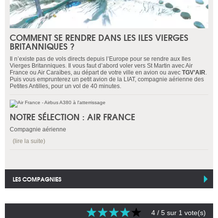
COMMENT SE RENDRE DANS LES ILES VIERGES
BRITANNIQUES ?
Il n’existe pas de vols directs depuis l’Europe pour se rendre aux Iles
Vierges Britanniques. Il vous faut d’abord voler vers St Martin avec Air
France ou Air Caraïbes, au départ de votre ville en avion ou avec
TGV’AIR
.
Puis vous emprunterez un petit avion de la LIAT, compagnie aérienne des
Petites Antilles, pour un vol de 40 minutes.
NOTRE SÉLECTION : AIR FRANCE
Compagnie aérienne
(lire la suite)
LES COMPAGNIES
4
/ 5 sur
1
vote(s)