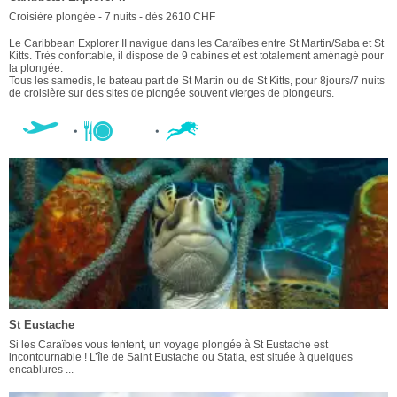
Croisière plongée - 7 nuits - dès 2610 CHF
Le Caribbean Explorer II navigue dans les Caraïbes entre St Martin/Saba et St
Kitts. Très confortable, il dispose de 9 cabines et est totalement aménagé pour
la plongée.
Tous les samedis, le bateau part de St Martin ou de St Kitts, pour 8jours/7 nuits
de croisière sur des sites de plongée souvent vierges de plongeurs.
St Eustache
Si les Caraïbes vous tentent, un voyage plongée à St Eustache est
incontournable ! L’île de Saint Eustache ou Statia, est située à quelques
encablures ...