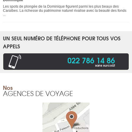
Les spots de plongée de la Dominique figurent parmi les plus beaux des
Caraïbes. La richesse du patrimoine naturel rivalise avec la beauté des fonds
...
UN SEUL NUMÉRO DE TÉLÉPHONE POUR TOUS VOS
APPELS
022 786 14 86
sans surcoût
Nos
AGENCES DE VOYAGE