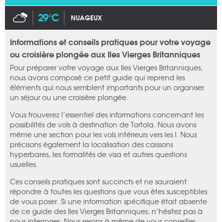
29°C
NUAGEUX
Informations et conseils pratiques pour votre voyage
ou croisière plongée aux Iles Vierges Britanniques
Pour préparer votre voyage aux Iles Vierges Britanniques,
nous avons composé ce petit guide qui reprend les
éléments qui nous semblent importants pour un organiser
un séjour ou une croisière plongée.
Vous trouverez l’essentiel des informations concernant les
possibilités de vols à destination de Tortola. Nous avons
même une section pour les vols intérieurs vers les I. Nous
précisons également la localisation des caissons
hyperbares, les formalités de visa et autres questions
usuelles.
Ces conseils pratiques sont succincts et ne sauraient
répondre à toutes les questions que vous êtes susceptibles
de vous poser. Si une information spécifique était absente
de ce guide des Iles Vierges Britanniques, n’hésitez pas à
nous interroger. Nous serons à même de vous conseiller