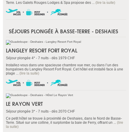
Terre. Les Galets Rouges Lodges & Spa propose des ...
(lire la suite)
SÉJOURS PLONGÉE À BASSE-TERRE - DESHAIES
LANGLEY RESORT FORT ROYAL
Séjour plongée 4* - 7 nuits - dès 1979 CHF
Installez-vous dans une spacieuse chambre vue mer, ou dans l’un des
bungalows du Langley Resort Fort Royal. Cet hôtel est installé face à une
plage ...
(lire la suite)
LE RAYON VERT
Séjour plongée 3* - 7 nuits - dès 2070 CHF
Ce petit hôtel se trouve à proximité de Deshaies, dans le Nord de Basse-
Terre. Situé sur une colline, il surplombe la baie de Ferry, offrant un ...
(lire
la suite)