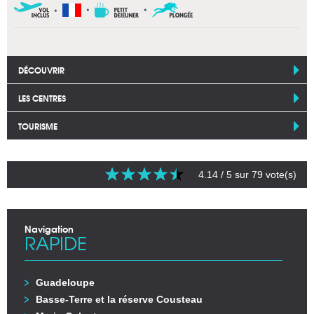
DÉCOUVRIR
LES CENTRES
TOURISME
4.14
/ 5 sur
79
vote(s)
Navigation
RAPIDE
Guadeloupe
Basse-Terre et la réserve Cousteau