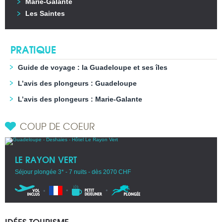
Marie-Galante
Les Saintes
PRATIQUE
Guide de voyage : la Guadeloupe et ses îles
L’avis des plongeurs : Guadeloupe
L’avis des plongeurs : Marie-Galante
COUP DE COEUR
LE RAYON VERT
Séjour plongée 3* - 7 nuits - dès 2070 CHF
IDÉES TOURISME