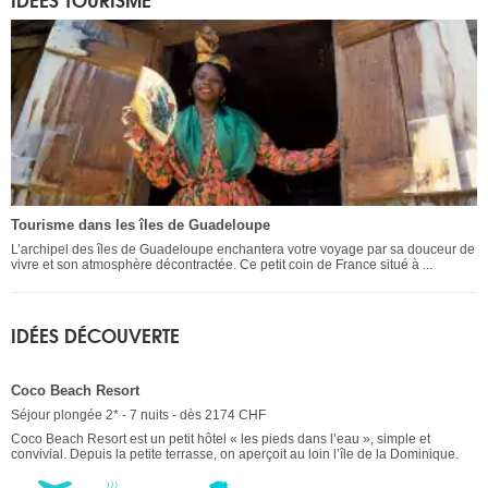
Tourisme dans les îles de Guadeloupe
L’archipel des îles de Guadeloupe enchantera votre voyage par sa douceur de
vivre et son atmosphère décontractée. Ce petit coin de France situé à ...
IDÉES DÉCOUVERTE
Coco Beach Resort
Séjour plongée 2* - 7 nuits - dès 2174 CHF
Coco Beach Resort est un petit hôtel « les pieds dans l’eau », simple et
convivial. Depuis la petite terrasse, on aperçoit au loin l’île de la Dominique.