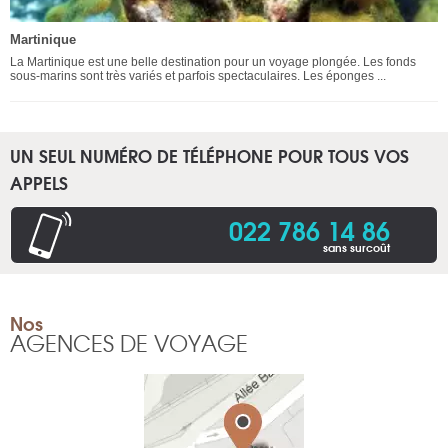
Martinique
La Martinique est une belle destination pour un voyage plongée. Les fonds
sous-marins sont très variés et parfois spectaculaires. Les éponges ...
UN SEUL NUMÉRO DE TÉLÉPHONE POUR TOUS VOS
APPELS
022 786 14 86
sans surcoût
Nos
AGENCES DE VOYAGE