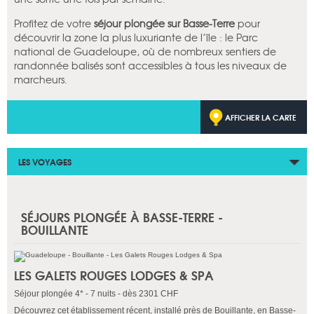
Profitez de votre
séjour plongée sur Basse-Terre
pour
découvrir la zone la plus luxuriante de l’île : le Parc
national de Guadeloupe, où de nombreux sentiers de
randonnée balisés sont accessibles à tous les niveaux de
marcheurs.
AFFICHER LA CARTE
LES VOYAGES
SÉJOURS PLONGÉE À BASSE-TERRE -
BOUILLANTE
LES GALETS ROUGES LODGES & SPA
Séjour plongée 4* - 7 nuits - dès 2301 CHF
Découvrez cet établissement récent, installé près de Bouillante, en Basse-