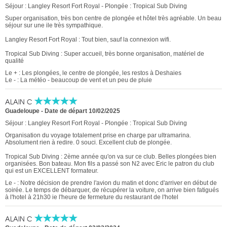
Séjour : Langley Resort Fort Royal - Plongée : Tropical Sub Diving
Super organisation, très bon centre de plongée et hôtel très agréable. Un beau
séjour sur une ile très sympathique.
Langley Resort Fort Royal : Tout bien, sauf la connexion wifi.
Tropical Sub Diving : Super accueil, très bonne organisation, matériel de
qualité
Le + : Les plongées, le centre de plongée, les restos à Deshaies
Le - : La météo - beaucoup de vent et un peu de pluie
ALAIN C
Guadeloupe
-
Date de départ 10/02/2025
Séjour : Langley Resort Fort Royal - Plongée : Tropical Sub Diving
Organisation du voyage totalement prise en charge par ultramarina.
Absolument rien à redire. 0 souci. Excellent club de plongée.
Tropical Sub Diving : 2ème année qu'on va sur ce club. Belles plongées bien
organisées. Bon bateau. Mon fils a passé son N2 avec Eric le patron du club
qui est un EXCELLENT formateur.
Le - : Notre décision de prendre l'avion du matin et donc d'arriver en début de
soirée. Le temps de débarquer, de récupérer la voiture, on arrive bien fatigués
à l'hotel à 21h30 ie l'heure de fermeture du restaurant de l'hotel
ALAIN C