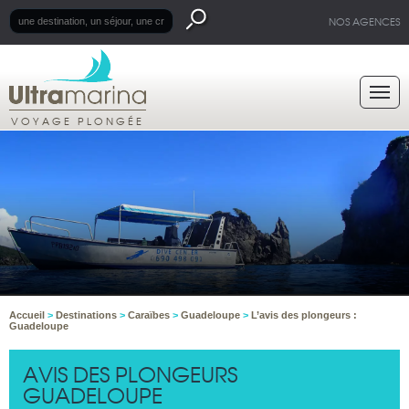
NOS AGENCES
VOYAGE PLONGÉE
Accueil
>
Destinations
>
Caraïbes
>
Guadeloupe
>
L’avis des plongeurs :
Guadeloupe
AVIS DES PLONGEURS
GUADELOUPE