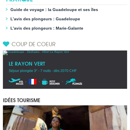
Guide de voyage : la Guadeloupe et ses îles
L’avis des plongeurs : Guadeloupe
L’avis des plongeurs : Marie-Galante
COUP DE COEUR
LE RAYON VERT
Séjour plongée 3* - 7 nuits - dès 2070 CHF
IDÉES TOURISME