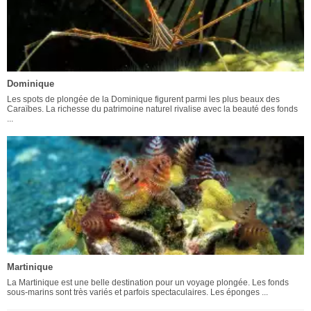
Dominique
Les spots de plongée de la Dominique figurent parmi les plus beaux des
Caraïbes. La richesse du patrimoine naturel rivalise avec la beauté des fonds
...
Martinique
La Martinique est une belle destination pour un voyage plongée. Les fonds
sous-marins sont très variés et parfois spectaculaires. Les éponges ...