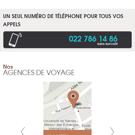
UN SEUL NUMÉRO DE TÉLÉPHONE POUR TOUS VOS
APPELS
022 786 14 86
sans surcoût
Nos
AGENCES DE VOYAGE