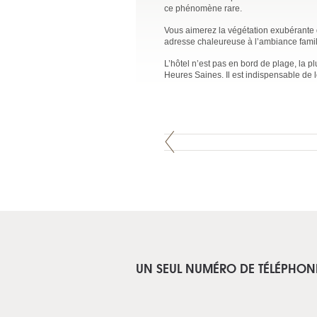
ce phénomène rare.
Vous aimerez la végétation exubérante qu
adresse chaleureuse à l’ambiance famil
L’hôtel n’est pas en bord de plage, la p
Heures Saines. Il est indispensable de l
UN SEUL NUMÉRO DE TÉLÉPHON