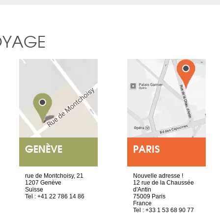
OYAGE
GENÈVE
PARIS
rue de Montchoisy, 21
Nouvelle adresse !
1207 Genève
12 rue de la Chaussée
Suisse
d'Antin
Tel : +41 22 786 14 86
75009 Paris
France
Tel : +33 1 53 68 90 77