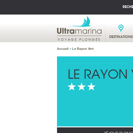
RECH
DESTINATIONS
VOYAGE PLONGÉE
Accueil
>
Le Rayon Vert
LE RAYON 