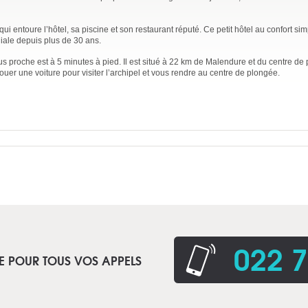
i entoure l’hôtel, sa piscine et son restaurant réputé. Ce petit hôtel au confort si
iale depuis plus de 30 ans.
lus proche est à 5 minutes à pied. Il est situé à 22 km de Malendure et du centre d
ouer une voiture pour visiter l’archipel et vous rendre au centre de plongée.
022 7
E POUR TOUS VOS APPELS