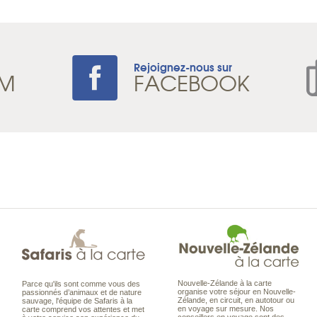
Rejoignez-nous sur
AM
FACEBOOK
Nouvelle-Zélande à la carte
Parce qu'ils sont comme vous des
organise votre séjour en Nouvelle-
passionnés d’animaux et de nature
Zélande, en circuit, en autotour ou
sauvage, l'équipe de Safaris à la
en voyage sur mesure. Nos
carte comprend vos attentes et met
conseillers en voyage sont des