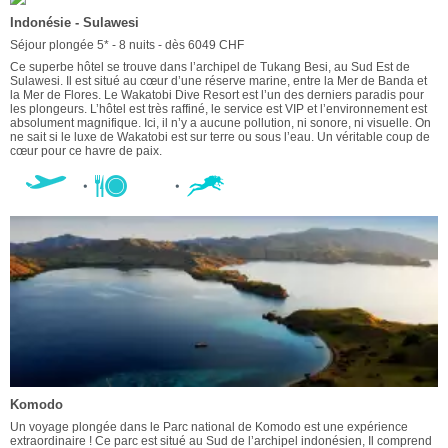
Indonésie - Sulawesi
Séjour plongée 5* - 8 nuits - dès 6049 CHF
Ce superbe hôtel se trouve dans l’archipel de Tukang Besi, au Sud Est de
Sulawesi. Il est situé au cœur d’une réserve marine, entre la Mer de Banda et
la Mer de Flores. Le Wakatobi Dive Resort est l’un des derniers paradis pour
les plongeurs. L’hôtel est très raffiné, le service est VIP et l’environnement est
absolument magnifique. Ici, il n’y a aucune pollution, ni sonore, ni visuelle. On
ne sait si le luxe de Wakatobi est sur terre ou sous l’eau. Un véritable coup de
cœur pour ce havre de paix.
Komodo
Un voyage plongée dans le Parc national de Komodo est une expérience
extraordinaire ! Ce parc est situé au Sud de l’archipel indonésien, Il comprend