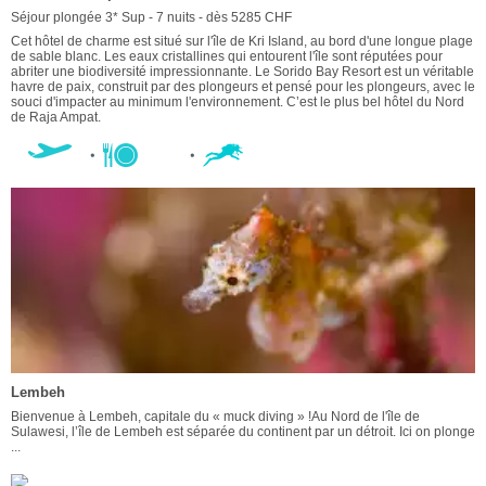
Séjour plongée 3* Sup - 7 nuits - dès 5285 CHF
Cet hôtel de charme est situé sur l'île de Kri Island, au bord d'une longue plage
de sable blanc. Les eaux cristallines qui entourent l'île sont réputées pour
abriter une biodiversité impressionnante. Le Sorido Bay Resort est un véritable
havre de paix, construit par des plongeurs et pensé pour les plongeurs, avec le
souci d'impacter au minimum l'environnement. C’est le plus bel hôtel du Nord
de Raja Ampat.
Lembeh
Bienvenue à Lembeh, capitale du « muck diving » !Au Nord de l'île de
Sulawesi, l’île de Lembeh est séparée du continent par un détroit. Ici on plonge
...