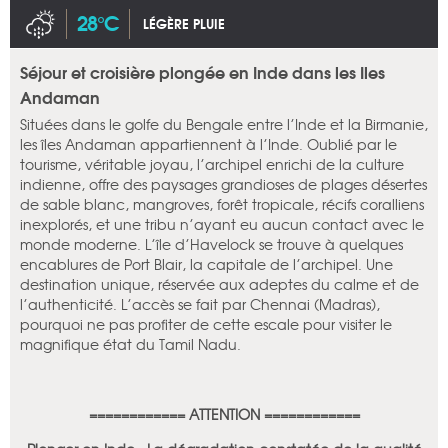
28°C
LÉGÈRE PLUIE
Séjour et croisière plongée en Inde dans les Iles
Andaman
Situées dans le golfe du Bengale entre l’Inde et la Birmanie,
les îles Andaman appartiennent à l’Inde. Oublié par le
tourisme, véritable joyau, l’archipel enrichi de la culture
indienne, offre des paysages grandioses de plages désertes
de sable blanc, mangroves, forêt tropicale, récifs coralliens
inexplorés, et une tribu n’ayant eu aucun contact avec le
monde moderne. L’île d’Havelock se trouve à quelques
encablures de Port Blair, la capitale de l’archipel. Une
destination unique, réservée aux adeptes du calme et de
l’authenticité. L’accès se fait par Chennai (Madras),
pourquoi ne pas profiter de cette escale pour visiter le
magnifique état du Tamil Nadu.
============ ATTENTION ============