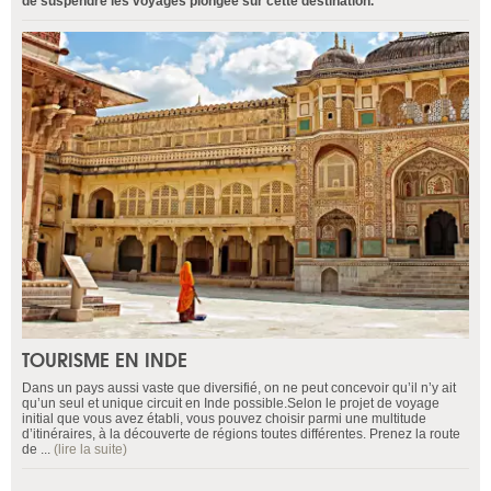
de suspendre les voyages plongée sur cette destination.
TOURISME EN INDE
Dans un pays aussi vaste que diversifié, on ne peut concevoir qu’il n’y ait
qu’un seul et unique circuit en Inde possible.Selon le projet de voyage
initial que vous avez établi, vous pouvez choisir parmi une multitude
d’itinéraires, à la découverte de régions toutes différentes. Prenez la route
de ...
(lire la suite)