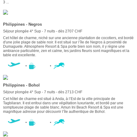
3 ...
Philippines - Negros
Séjour plongée 4* Sup - 7 nuits - dès 2707 CHF
Cet hôtel de charme, niché sur une ancienne plantation de cocotiers, est bordé
d'une jolie plage de sable noir. Il est situé sur l’île de Negros à proximité de
Dumaguete. Atmosphere Resort & Spa porte bien son nom, il y règne une
ambiance particulière, zen et calme, les jardins fleuris sont magnifiques et la
table est excellente.
Philippines - Bohol
Séjour plongée 4* Sup - 7 nuits - dès 2713 CHF
Cet hôtel de charme est situé à Anda, à l’Est de la ville principale de
Tagbilaran. Il est enfoui dans une végétation luxuriante, et bordé par une
somptueuse plage de sable blanc. Amun Ini Beach Resort & Spa est une
magnifique adresse pour découvrir l’île authentique de Bohol.