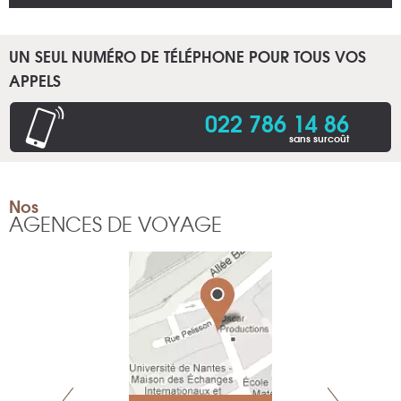
UN SEUL NUMÉRO DE TÉLÉPHONE POUR TOUS VOS
APPELS
022 786 14 86
sans surcoût
Nos
AGENCES DE VOYAGE