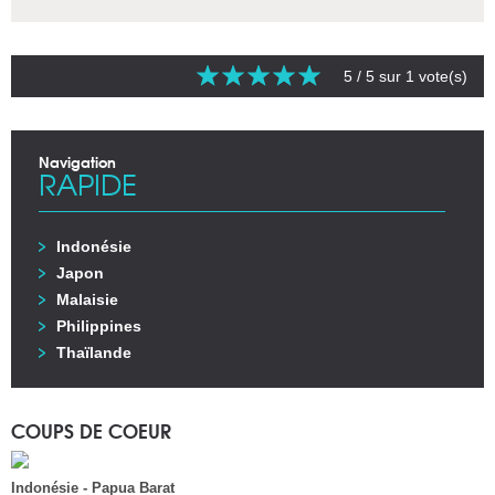
5
/ 5 sur
1
vote(s)
Navigation
RAPIDE
Indonésie
Japon
Malaisie
Philippines
Thaïlande
COUPS DE COEUR
Indonésie - Papua Barat