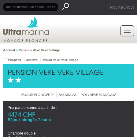
NOS AGENCES
VOYAGE PLONGÉE
Accueil
>
Pension Veke Veke Village
PENSION VEKE VEKE VILLAGE
SÉJOUR PLONGÉE 2*
FAKARAVA
POLYNÉSIE FRANÇAISE
Prix par personne à partir de :
4474 CHF
Séjour plongée 7 nuits
Chambre double