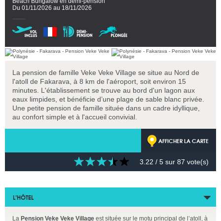
Beach Bungalow en demi-pension
Du 01/11/2026 au 18/11/2026
La pension de famille Veke Veke Village se situe au Nord de
l'atoll de Fakarava, à 8 km de l'aéroport, soit environ 15
minutes. L'établissement se trouve au bord d'un lagon aux
eaux limpides, et bénéficie d’une plage de sable blanc privée.
Une petite pension de famille située dans un cadre idyllique,
au confort simple et à l'accueil convivial.
AFFICHER LA CARTE
3.22
/ 5 sur
87
vote(s)
L’HÔTEL
La
Pension Veke Veke Village
est située sur le motu principal de l’atoll, à