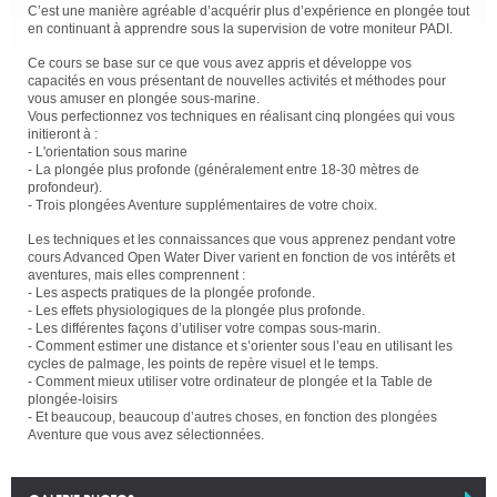
C’est une manière agréable d’acquérir plus d’expérience en plongée tout
en continuant à apprendre sous la supervision de votre moniteur PADI.
Ce cours se base sur ce que vous avez appris et développe vos
capacités en vous présentant de nouvelles activités et méthodes pour
vous amuser en plongée sous-marine.
Vous perfectionnez vos techniques en réalisant cinq plongées qui vous
initieront à :
- L'orientation sous marine
- La plongée plus profonde (généralement entre 18-30 mètres de
profondeur).
- Trois plongées Aventure supplémentaires de votre choix.
Les techniques et les connaissances que vous apprenez pendant votre
cours Advanced Open Water Diver varient en fonction de vos intérêts et
aventures, mais elles comprennent :
- Les aspects pratiques de la plongée profonde.
- Les effets physiologiques de la plongée plus profonde.
- Les différentes façons d’utiliser votre compas sous-marin.
- Comment estimer une distance et s’orienter sous l’eau en utilisant les
cycles de palmage, les points de repère visuel et le temps.
- Comment mieux utiliser votre ordinateur de plongée et la Table de
plongée-loisirs
- Et beaucoup, beaucoup d’autres choses, en fonction des plongées
Aventure que vous avez sélectionnées.