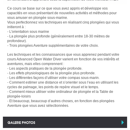
Ce cours se base sur ce que vous avez appris et développe vos
capacités en vous présentant de nouvelles activités et méthodes pour
vous amuser en plongée sous-marine.
Vous perfectionnez vos techniques en réalisant cinq plongées qui vous
initieront à :
- L'orientation sous marine
- La plongée plus profonde (généralement entre 18-30 mètres de
profondeur).
- Trois plongées Aventure supplémentaires de votre choix.
Les techniques et les connaissances que vous apprenez pendant votre
cours Advanced Open Water Diver varient en fonction de vos intérêts et
aventures, mais elles comprennent :
- Les aspects pratiques de la plongée profonde.
- Les effets physiologiques de la plongée plus profonde.
- Les différentes façons d’utiliser votre compas sous-marin.
- Comment estimer une distance et s’orienter sous l’eau en utilisant les
cycles de palmage, les points de repère visuel et le temps.
- Comment mieux utiliser votre ordinateur de plongée et la Table de
plongée-loisirs
- Et beaucoup, beaucoup d’autres choses, en fonction des plongées
Aventure que vous avez sélectionnées.
GALERIE PHOTOS