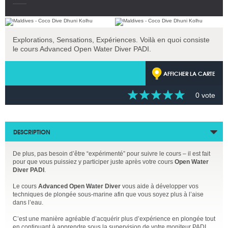
Explorations, Sensations, Expériences. Voilà en quoi consiste
le cours Advanced Open Water Diver PADI.
AFFICHER LA CARTE
0 vote
DESCRIPTION
De plus, pas besoin d’être “expérimenté” pour suivre le cours – il est fait
pour que vous puissiez y participer juste après votre cours
Open Water
Diver PADI
.
Le cours
Advanced Open Water Diver
vous aide à développer vos
techniques de plongée sous-marine afin que vous soyez plus à l’aise
dans l’eau.
C’est une manière agréable d’acquérir plus d’expérience en plongée tout
en continuant à apprendre sous la supervision de votre moniteur PADI.