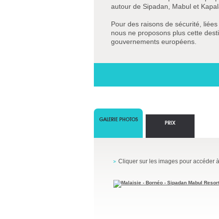
autour de Sipadan, Mabul et Kapal
Pour des raisons de sécurité, liée
nous ne proposons plus cette desti
gouvernements européens.
GALERIE PHOTOS
PRIX
Cliquer sur les images pour accéder à