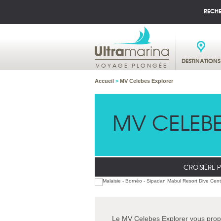
RECH
DESTINATIONS
VOYAGE PLONGÉE
Accueil
>
MV Celebes Explorer
MV CELEBE
CROISIÈRE 
Le MV Celebes Explorer vous propo