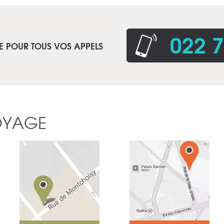
022 7
E POUR TOUS VOS APPELS
OYAGE