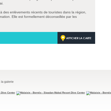
ai.
s à des enlèvements récents de touristes dans la région,
nation. Elle est formellement déconseillée par les
AFFICHER LA CARTE
 la galerie