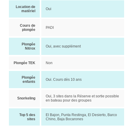
Location de
Oui
matériel
Cours de
PADI
plongée
Plongée
Oui, avec supplément
Nitrox
Plongée TEK
Non
Plongée
Oui. Cours dès 10 ans
enfants
Oui, 3 sites dans la Réserve et sortie possible
Snorkeling
en bateau pour des groupes
Top 5 des
El Bajon, Punta Restinga, El Desierto, Barco
sites
Chino, Baja Bocarones