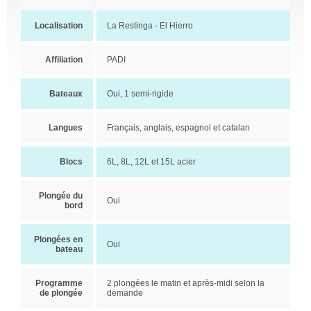
Localisation
La Restinga - El Hierro
Affiliation
PADI
Bateaux
Oui, 1 semi-rigide
Langues
Français, anglais, espagnol et catalan
Blocs
6L, 8L, 12L et 15L acier
Plongée du
Oui
bord
Plongées en
Oui
bateau
Programme
2 plongées le matin et après-midi selon la
de plongée
demande