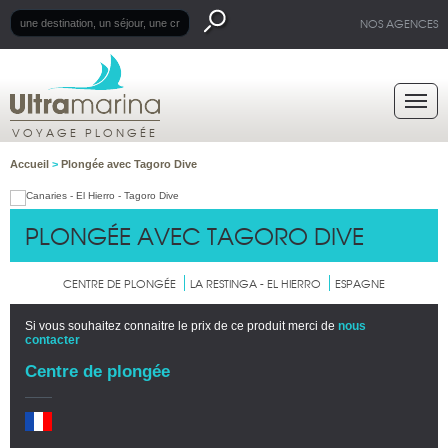
NOS AGENCES
VOYAGE PLONGÉE
Accueil
>
Plongée avec Tagoro Dive
PLONGÉE AVEC TAGORO DIVE
CENTRE DE PLONGÉE
LA RESTINGA - EL HIERRO
ESPAGNE
Si vous souhaitez connaitre le prix de ce produit merci de
nous
contacter
Centre de plongée