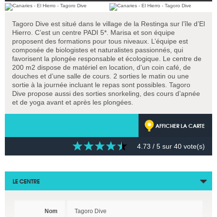
Tagoro Dive est situé dans le village de la Restinga sur l’île d’El
Hierro. C’est un centre PADI 5*. Marisa et son équipe
proposent des formations pour tous niveaux. L’équipe est
composée de biologistes et naturalistes passionnés, qui
favorisent la plongée responsable et écologique. Le centre de
200 m2 dispose de matériel en location, d’un coin café, de
douches et d’une salle de cours. 2 sorties le matin ou une
sortie à la journée incluant le repas sont possibles. Tagoro
Dive propose aussi des sorties snorkeling, des cours d’apnée
et de yoga avant et après les plongées.
AFFICHER LA CARTE
4.73
/ 5 sur
40
vote(s)
LE CENTRE
Nom
Tagoro Dive