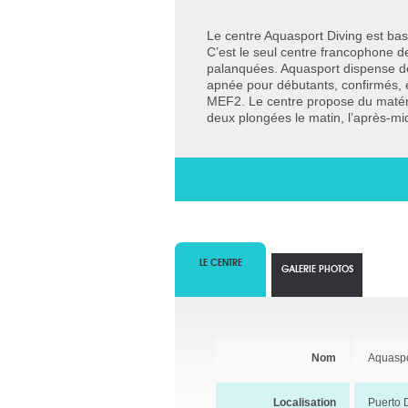
Le centre Aquasport Diving est bas
C’est le seul centre francophone de
palanquées. Aquasport dispense d
apnée pour débutants, confirmés, e
MEF2. Le centre propose du matérie
deux plongées le matin, l’après-midi 
LE CENTRE
GALERIE PHOTOS
Nom
Aquaspo
Localisation
Puerto 