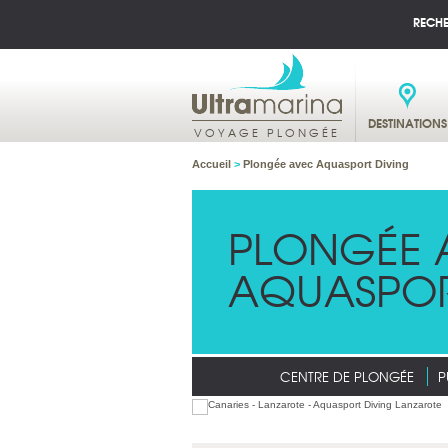
RECH
DESTINATIONS
VOYAGE PLONGÉE
Accueil
>
Plongée avec Aquasport Diving
PLONGÉE 
AQUASPOR
CENTRE DE PLONGÉE
P