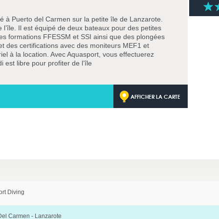
é à Puerto del Carmen sur la petite île de Lanzarote.
 l’île. Il est équipé de deux bateaux pour des petites
es formations FFESSM et SSI ainsi que des plongées
t des certifications avec des moniteurs MEF1 et
l à la location. Avec Aquasport, vous effectuerez
est libre pour profiter de l’île
AFFICHER LA CARTE
rt Diving
Del Carmen - Lanzarote