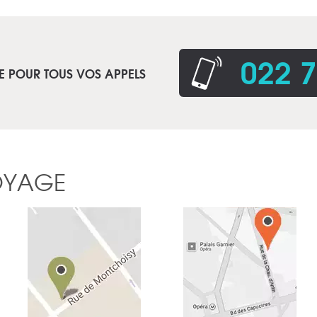
022 7
E POUR TOUS VOS APPELS
OYAGE