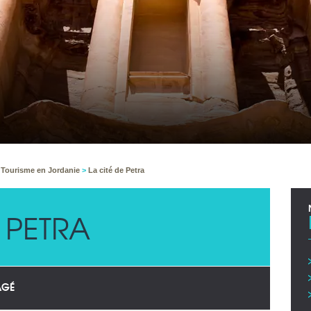
>
Tourisme en Jordanie
>
La cité de Petra
E PETRA
AGÉ