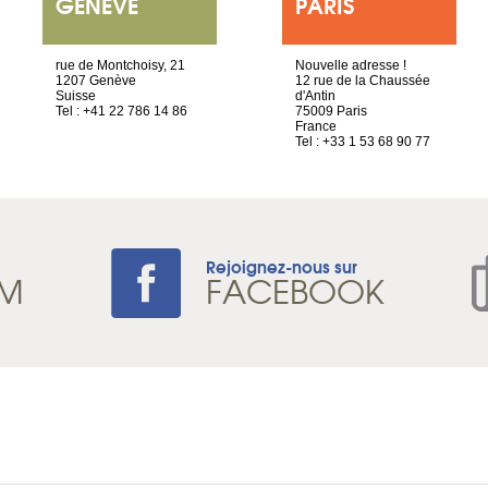
GENÈVE
PARIS
rue de Montchoisy, 21
Nouvelle adresse !
1207 Genève
12 rue de la Chaussée
Suisse
d'Antin
Tel : +41 22 786 14 86
75009 Paris
France
Tel : +33 1 53 68 90 77
Rejoignez-nous sur
AM
FACEBOOK