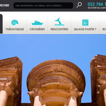
022 786 
ERCHER
du lundi au sam
THÉMATIQUES
CROISIÈRES
RENCONTRES
QUAND PARTIR ?
BO