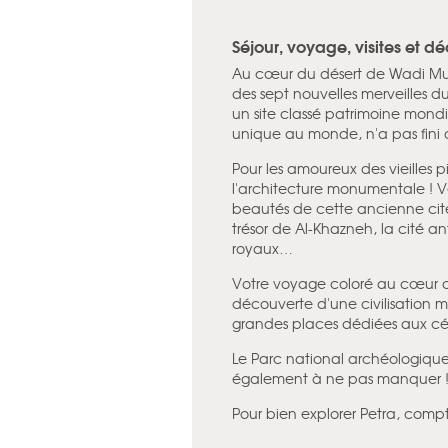
Séjour, voyage, visites et d
Au cœur du désert de Wadi Mus
des sept nouvelles merveilles 
un site classé patrimoine mondi
unique au monde, n'a pas fini 
Pour les amoureux des vieilles p
l'architecture monumentale ! Ve
beautés de cette ancienne cité
trésor de Al-Khazneh, la cité a
royaux…
Votre voyage coloré au cœur d
découverte d'une civilisation m
grandes places dédiées aux cé
Le Parc national archéologique 
également à ne pas manquer 
Pour bien explorer Petra, compte