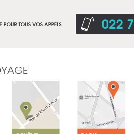
022 7
E POUR TOUS VOS APPELS
OYAGE