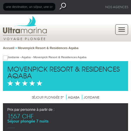
NOS AGENCES
VOYAGE PLONGÉE
Accueil
>
Movenpick Resort & Residences Aqaba
MOVENPICK RESORT & RESIDENCES
AQABA
SÉJOUR PLONGÉE 5*
AQABA
JORDANIE
Prix par personne à partir de :
1557 CHF
Séjour plongée 7 nuits