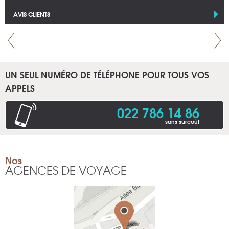
AVIS CLIENTS
UN SEUL NUMÉRO DE TÉLÉPHONE POUR TOUS VOS
APPELS
022 786 14 86
sans surcoût
Nos
AGENCES DE VOYAGE