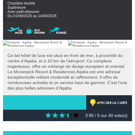
Chambre double
Supérieure
Avec petit-déjeuner
Du 01/09/2026 au 14/09/2026
Ce bel hôtel de luxe est situé en front de mer, à proximité du
centre d’Aqaba, et à 10 km de l'aéroport. Ce complexe
majestueux, offre un mélange de design européen et oriental.
Le Movenpick Resort & Residences Aqaba est une adresse
exceptionnelle mêlant modernité et raffinement. Il offre de
nombreuses activités et un service haut de gamme. C’est l’une
des plus belles adresses d’Aqaba.
AFFICHER LA CARTE
3.85
/ 5 sur
40
vote(s)