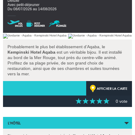
Deluxe
Avec petit-déjeuner
Du 08/07/2026 au 14/08/2026
Probablement le plus bel établissement d’Aqaba, le
Kempinski Hotel Aqaba
est un véritable bijou. Il est installé
au bord de la Mer Rouge, tout près du centre-ville animé.
Profitez de sa plage privée, de son grand choix de
restauration, ainsi que de ses chambres et suites tournées
vers la mer.
AFFICHER LA CARTE
0 vote
L’HÔTEL