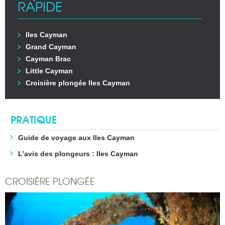
RAPIDE
Iles Cayman
Grand Cayman
Cayman Brac
Little Cayman
Croisière plongée Iles Cayman
PRATIQUE
Guide de voyage aux Iles Cayman
L’avis des plongeurs : Iles Cayman
CROISIÈRE PLONGÉE