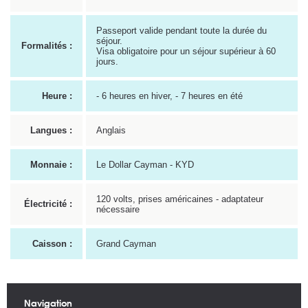
Passeport valide pendant toute la durée du
séjour.
Formalités :
Visa obligatoire pour un séjour supérieur à 60
jours.
Heure :
- 6 heures en hiver, - 7 heures en été
Langues :
Anglais
Monnaie :
Le Dollar Cayman - KYD
120 volts, prises américaines - adaptateur
Électricité :
nécessaire
Caisson :
Grand Cayman
Navigation