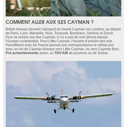
COMMENT ALLER AUX ILES CAYMAN ?
British Airways dessert l’aéroport de Grand Cayman via Londres, au départ
de Paris, Lyon, Marseille, Nice, Toulouse, Bordeaux, Genève et Zurich.
Pour se rendre aux Iles Cayman, il n’y a pas de vols directs depuis
l’Europe continentale. Pour Little Cayman, l’horaire d’arrivée des vols
Paris/Miami avec Air France permet une correspondance le même jour
avec un vol de Cayman Airways vers Little Cayman, ou vers Cayman Brac.
Pré-acheminements
avion, ou
TGV’AIR
de province ou de Suisse.