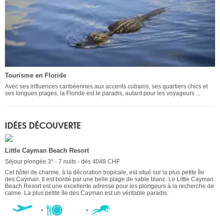
Tourisme en Floride
Avec ses influences caribéennes aux accents cubains, ses quartiers chics et
ses longues plages, la Floride est le paradis, autant pour les voyageurs ...
IDÉES DÉCOUVERTE
Little Cayman Beach Resort
Séjour plongée 3* - 7 nuits - dès 4048 CHF
Cet hôtel de charme, à la décoration tropicale, est situé sur la plus petite île
des Cayman. Il est bordé par une belle plage de sable blanc. Le Little Cayman
Beach Resort est une excellente adresse pour les plongeurs à la recherche de
calme. La plus petite île des Cayman est un véritable paradis.