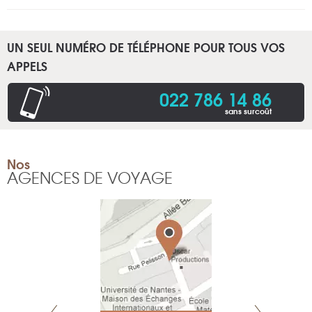
UN SEUL NUMÉRO DE TÉLÉPHONE POUR TOUS VOS
APPELS
022 786 14 86
sans surcoût
Nos
AGENCES DE VOYAGE