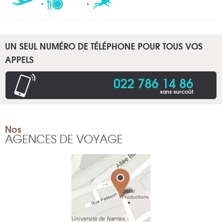
UN SEUL NUMÉRO DE TÉLÉPHONE POUR TOUS VOS
APPELS
022 786 14 86
sans surcoût
Nos
AGENCES DE VOYAGE