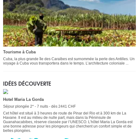
Tourisme à Cuba
Cuba, la plus grande île des Caraïbes est surnommée la perle des Antilles. Un
voyage à Cuba vous transportera dans le temps. L’architecture coloniale ...
IDÉES DÉCOUVERTE
Hotel Maria La Gorda
Séjour plongée 2* - 7 nuits - dès 2441 CHF
Cet hôtel est situé à 3 heures de route de Pinar del Rio et à 300 km de La
Havane. Il est au milieu de nulle part, mais dans la Péninsule de
Guanahacabibes, réserve classée par l’UNESCO. L’hôtel Maria La Gorda est
une bonne adresse pour les plongeurs qui cherchent un confort simple et de
belles plongées.