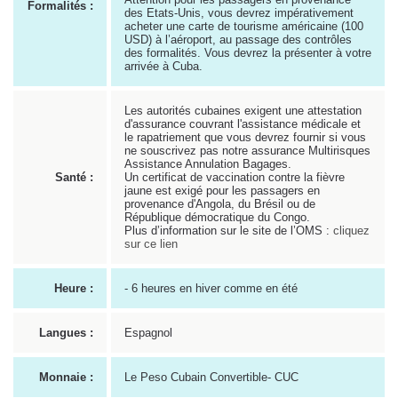
Formalités :
des Etats-Unis, vous devrez impérativement
acheter une carte de tourisme américaine (100
USD) à l’aéroport, au passage des contrôles
des formalités. Vous devrez la présenter à votre
arrivée à Cuba.
Les autorités cubaines exigent une attestation
d'assurance couvrant l'assistance médicale et
le rapatriement que vous devrez fournir si vous
ne souscrivez pas notre assurance Multirisques
Assistance Annulation Bagages.
Santé :
Un certificat de vaccination contre la fièvre
jaune est exigé pour les passagers en
provenance d'Angola, du Brésil ou de
République démocratique du Congo.
Plus d’information sur le site de l’OMS :
cliquez
sur ce lien
Heure :
- 6 heures en hiver comme en été
Langues :
Espagnol
Monnaie :
Le Peso Cubain Convertible- CUC