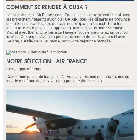
COMMENT SE RENDRE À CUBA ?
Les vols directs d’Air France entre Paris et La Havane se combinent avec
les pré-acheminements avion ou
TGV’AIR
, pour les
départs de province
ou de Suisse. Swiss opère des vols non-stop depuis Zurich. Pour les
amateurs d’escales et de shopping en duty-free, vous pourrez choisir
Madrid avec Iberia. Une fois à La Havane, vous emprunterez un petit vol
local de Cubana de Aviacion pour vous rendre de La Havane à Nuevo
Gerona, sur l’île de la Jeunesse, pour votre séjour de plongée.
NOTRE SÉLECTION : AIR FRANCE
Compagnie aérienne
Compagnie nationale française, Air France vous emmène aux 4 coins du
monde au départ de chez vous, ou presque
(lire la suite)