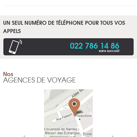
UN SEUL NUMÉRO DE TÉLÉPHONE POUR TOUS VOS
APPELS
022 786 14 86
sans surcoût
Nos
AGENCES DE VOYAGE