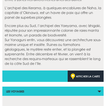
L’archipel des Kerama, à quelques encablures de Naha, la
capitale d’Okinawa, est un havre de paix qui offre un
panel de superbes plongées.
Encore plus au Sud, l’archipel des Yaeyama, avec Ishigaki,
réputée pour son impressionnante colonie de raies manta
et Iriomote, un paradis de biodiversité.
Sur Yonaguni enfin, vous découvrirez une architecture sous-
marine unique et insolite. Ruines ou formations
géologiques, le mystère reste entier, et la plongée est
surprenante. Entre décembre et février, on vient à la
recherche des requins-marteaux qui se rassemblent le long
de la côte Sud de l’île.
AFFICHER LA CARTE
LES VOYAGES