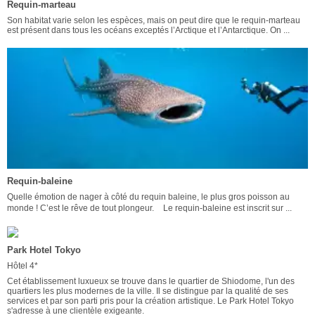
Requin-marteau
Son habitat varie selon les espèces, mais on peut dire que le requin-marteau
est présent dans tous les océans exceptés l’Arctique et l’Antarctique. On ...
Requin-baleine
Quelle émotion de nager à côté du requin baleine, le plus gros poisson au
monde ! C’est le rêve de tout plongeur. Le requin-baleine est inscrit sur ...
Park Hotel Tokyo
Hôtel 4*
Cet établissement luxueux se trouve dans le quartier de Shiodome, l'un des
quartiers les plus modernes de la ville. Il se distingue par la qualité de ses
services et par son parti pris pour la création artistique. Le Park Hotel Tokyo
s'adresse à une clientèle exigeante.