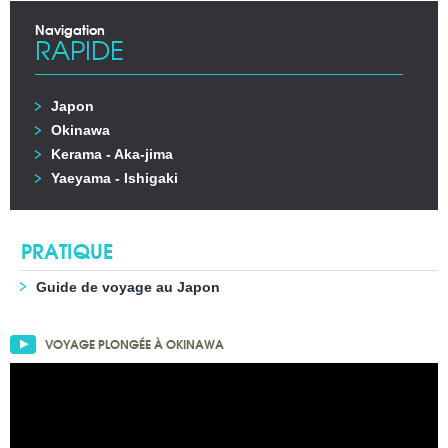
Navigation
RAPIDE
Japon
Okinawa
Kerama - Aka-jima
Yaeyama - Ishigaki
PRATIQUE
Guide de voyage au Japon
VOYAGE PLONGÉE À OKINAWA