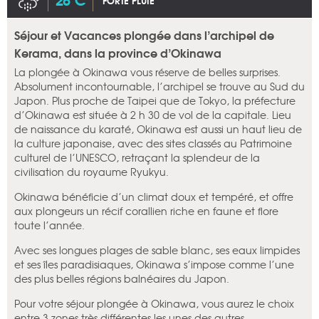
FORTE PLUIE
Séjour et Vacances plongée dans l’archipel de
Kerama, dans la province d’Okinawa
La plongée à Okinawa vous réserve de belles surprises.
Absolument incontournable, l’archipel se trouve au Sud du
Japon. Plus proche de Taipei que de Tokyo, la préfecture
d’Okinawa est située à 2 h 30 de vol de la capitale. Lieu
de naissance du karaté, Okinawa est aussi un haut lieu de
la culture japonaise, avec des sites classés au Patrimoine
culturel de l’UNESCO, retraçant la splendeur de la
civilisation du royaume Ryukyu.
Okinawa bénéficie d’un climat doux et tempéré, et offre
aux plongeurs un récif corallien riche en faune et flore
toute l’année.
Avec ses longues plages de sable blanc, ses eaux limpides
et ses îles paradisiaques, Okinawa s’impose comme l’une
des plus belles régions balnéaires du Japon.
Pour votre séjour plongée à Okinawa, vous aurez le choix
entre 3 zones très différentes les unes des autres.