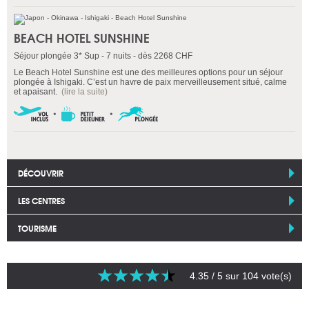
BEACH HOTEL SUNSHINE
Séjour plongée 3* Sup - 7 nuits - dès 2268 CHF
Le Beach Hotel Sunshine est une des meilleures options pour un séjour
plongée à Ishigaki. C’est un havre de paix merveilleusement situé, calme
et apaisant.
(lire la suite)
DÉCOUVRIR
LES CENTRES
TOURISME
4.35
/ 5 sur
104
vote(s)