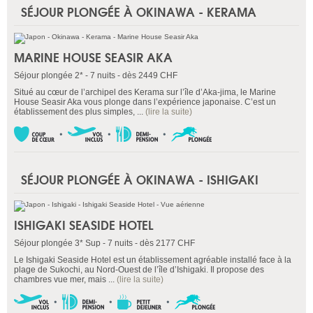
SÉJOUR PLONGÉE À OKINAWA - KERAMA
MARINE HOUSE SEASIR AKA
Séjour plongée 2* - 7 nuits - dès 2449 CHF
Situé au cœur de l’archipel des Kerama sur l’île d’Aka-jima, le Marine
House Seasir Aka vous plonge dans l’expérience japonaise. C’est un
établissement des plus simples, ...
(lire la suite)
SÉJOUR PLONGÉE À OKINAWA - ISHIGAKI
ISHIGAKI SEASIDE HOTEL
Séjour plongée 3* Sup - 7 nuits - dès 2177 CHF
Le Ishigaki Seaside Hotel est un établissement agréable installé face à la
plage de Sukochi, au Nord-Ouest de l’île d’Ishigaki. Il propose des
chambres vue mer, mais ...
(lire la suite)