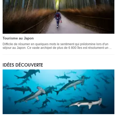
Tourisme au Japon
Difficile de résumer en quelques mots le sentiment qui prédomine lors d'un
séjour au Japon. Ce vaste archipel de plus de 6 800 îles est résolument un ...
IDÉES DÉCOUVERTE