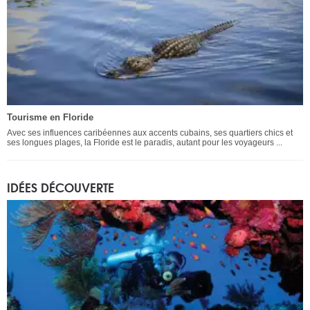
Tourisme en Floride
Avec ses influences caribéennes aux accents cubains, ses quartiers chics et
ses longues plages, la Floride est le paradis, autant pour les voyageurs ...
IDÉES DÉCOUVERTE