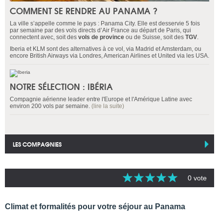
COMMENT SE RENDRE AU PANAMA ?
La ville s’appelle comme le pays : Panama City. Elle est desservie 5 fois
par semaine par des vols directs d’Air France au départ de Paris, qui
connectent avec, soit des
vols de province
ou de Suisse, soit des
TGV
.
Iberia et KLM sont des alternatives à ce vol, via Madrid et Amsterdam, ou
encore British Airways via Londres, American Airlines et United via les USA.
NOTRE SÉLECTION : IBÉRIA
Compagnie aérienne leader entre l'Europe et l'Amérique Latine avec
environ 200 vols par semaine.
(lire la suite)
LES COMPAGNIES
0 vote
Climat et formalités pour votre séjour au Panama