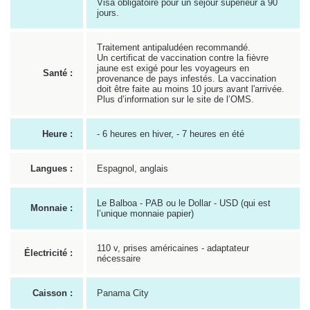
Visa obligatoire pour un séjour supérieur à 90
jours.
Traitement antipaludéen recommandé.
Un certificat de vaccination contre la fièvre
jaune est exigé pour les voyageurs en
Santé :
provenance de pays infestés. La vaccination
doit être faite au moins 10 jours avant l'arrivée.
Plus d’information sur le site de l’OMS.
Heure :
- 6 heures en hiver, - 7 heures en été
Langues :
Espagnol, anglais
Le Balboa - PAB ou le Dollar - USD (qui est
Monnaie :
l’unique monnaie papier)
110 v, prises américaines - adaptateur
Électricité :
nécessaire
Caisson :
Panama City