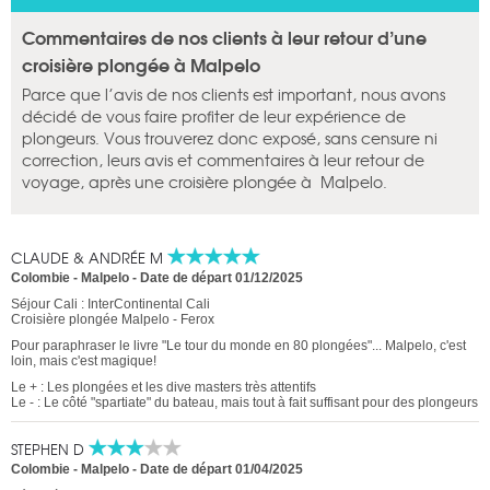
Commentaires de nos clients à leur retour d’une
croisière plongée à Malpelo
Parce que l’avis de nos clients est important, nous avons
décidé de vous faire profiter de leur expérience de
plongeurs. Vous trouverez donc exposé, sans censure ni
correction, leurs avis et commentaires à leur retour de
voyage, après une croisière plongée à Malpelo.
CLAUDE & ANDRÉE M
Colombie - Malpelo -
Date de départ 01/12/2025
Séjour Cali : InterContinental Cali
Croisière plongée Malpelo - Ferox
Pour paraphraser le livre "Le tour du monde en 80 plongées"... Malpelo, c'est
loin, mais c'est magique!
Le + : Les plongées et les dive masters très attentifs
Le - : Le côté "spartiate" du bateau, mais tout à fait suffisant pour des plongeurs
STEPHEN D
Colombie - Malpelo -
Date de départ 01/04/2025