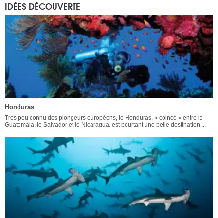
IDÉES DÉCOUVERTE
Honduras
Très peu connu des plongeurs européens, le Honduras, « coincé » entre le
Guatemala, le Salvador et le Nicaragua, est pourtant une belle destination ...