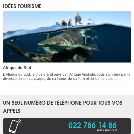
IDÉES TOURISME
Afrique du Sud
L’Afrique du Sud, le plus grand pays de l’Afrique Australe, vous étonnera par la
diversité de ses paysages, de sa faune, de sa flore et de sa richesse ...
UN SEUL NUMÉRO DE TÉLÉPHONE POUR TOUS VOS
APPELS
022 786 14 86
sans surcoût