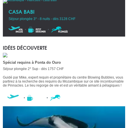
CASA BABI
Séjour plongée 3* - 8 nuits - dès 3128 CHF
IDÉES DÉCOUVERTE
Spécial requins à Ponta do Ouro
Séjour plongée 2* Sup - dès 1757 CHF
Guidé par Mike, expert requin et propriétaire du centre Blowing Bubbles, vous
partirez à la recherche des requins du Mozambique sur ce site incontournable
de Pinnacles. Le lieu regorge de vie et est un véritable aimant à pélagiques !