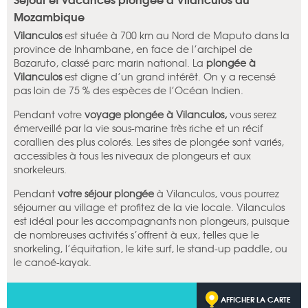
Mozambique
Vilanculos
est située à 700 km au Nord de Maputo dans la
province de Inhambane, en face de l’archipel de
Bazaruto, classé parc marin national. La
plongée à
Vilanculos
est digne d’un grand intérêt. On y a recensé
pas loin de 75 % des espèces de l’Océan Indien.
Pendant votre
voyage plongée à Vilanculos,
vous serez
émerveillé par la vie sous-marine très riche et un récif
corallien des plus colorés. Les sites de plongée sont variés,
accessibles à tous les niveaux de plongeurs et aux
snorkeleurs.
Pendant
votre séjour plongée
à Vilanculos, vous pourrez
séjourner au village et profitez de la vie locale. Vilanculos
est idéal pour les accompagnants non plongeurs, puisque
de nombreuses activités s’offrent à eux, telles que le
snorkeling, l’équitation, le kite surf, le stand-up paddle, ou
le canoé-kayak.
AFFICHER LA CARTE