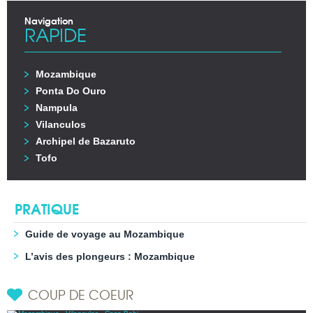
Navigation
RAPIDE
Mozambique
Ponta Do Ouro
Nampula
Vilanculos
Archipel de Bazaruto
Tofo
PRATIQUE
Guide de voyage au Mozambique
L’avis des plongeurs : Mozambique
COUP DE COEUR