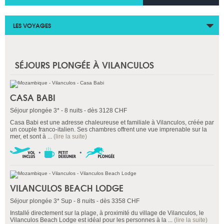
LES VOYAGES
SÉJOURS PLONGÉE À VILANCULOS
CASA BABI
Séjour plongée 3* - 8 nuits - dès 3128 CHF
Casa Babi est une adresse chaleureuse et familiale à Vilanculos, créée par
un couple franco-italien. Ses chambres offrent une vue imprenable sur la
mer, et sont à ...
(lire la suite)
VILANCULOS BEACH LODGE
Séjour plongée 3* Sup - 8 nuits - dès 3358 CHF
Installé directement sur la plage, à proximité du village de Vilanculos, le
Vilanculos Beach Lodge est idéal pour les personnes à la ...
(lire la suite)