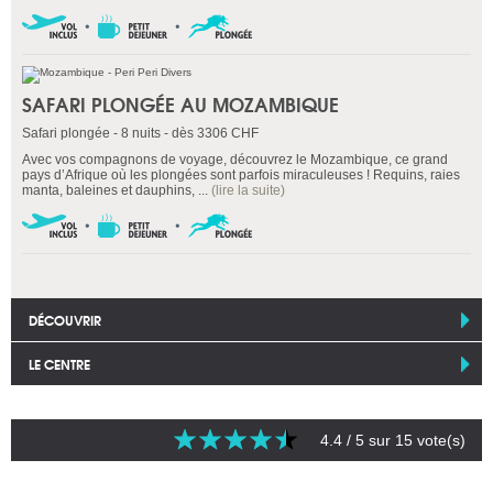
SAFARI PLONGÉE AU MOZAMBIQUE
Safari plongée - 8 nuits - dès 3306 CHF
Avec vos compagnons de voyage, découvrez le Mozambique, ce grand
pays d’Afrique où les plongées sont parfois miraculeuses ! Requins, raies
manta, baleines et dauphins, ...
(lire la suite)
DÉCOUVRIR
LE CENTRE
4.4
/ 5 sur
15
vote(s)