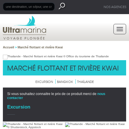
NOS AGENCES
VOYAGE PLONGÉE
Accueil
>
Marché flottant et rivière Kwai
MARCHÉ FLOTTANT ET RIVIÈRE KWAI
EXCURSION
BANGKOK
THAÏLANDE
Si vous souhaitez connaitre le prix de ce produit merci de
nous
contacter
Excursion