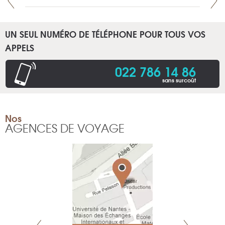
UN SEUL NUMÉRO DE TÉLÉPHONE POUR TOUS VOS
APPELS
022 786 14 86
sans surcoût
Nos
AGENCES DE VOYAGE