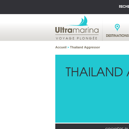
RECH
DESTINATIONS
VOYAGE PLONGÉE
Accueil
>
Thailand Aggressor
THAILAND