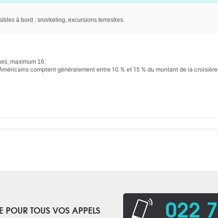
sibles à bord : snorkeling, excursions terrestres.
nes, maximum 16.
s Américains comptent généralement entre 10 % et 15 % du montant de la croisière,
022 7
E POUR TOUS VOS APPELS