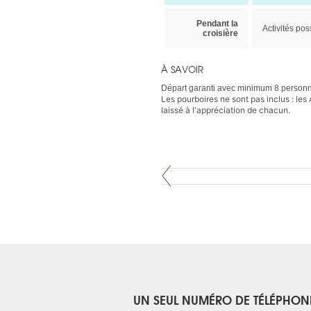
Pendant la
Activités pos
croisière
À SAVOIR
Départ garanti avec minimum 8 person
Les pourboires ne sont pas inclus : le
laissé à l'appréciation de chacun.
UN SEUL NUMÉRO DE TÉLÉPHON