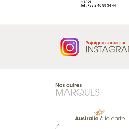
Suisse
France
Tel : +41 21 965 65 00
Tel : +33 2 40 89 34 44
Rejoignez-nous sur
INSTAGR
Nos autres
MARQUES