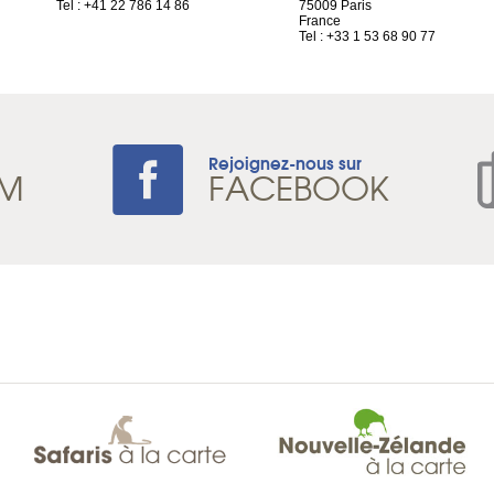
Tel : +41 22 786 14 86
75009 Paris
France
Tel : +33 1 53 68 90 77
Rejoignez-nous sur
AM
FACEBOOK