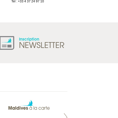
Tel : +33 4 37 24 97 10
Suisse
Tel : +41 21 965 65 00
Inscription
NEWSLETTER