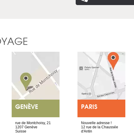
OYAGE
GENÈVE
PARIS
rue de Montchoisy, 21
Nouvelle adresse !
1207 Genève
12 rue de la Chaussée
Suisse
d'Antin