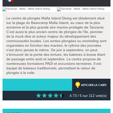
Le centre de plongée Mafia Island Diving est idéalement situé
sur la plage du Basecamp Mafia Island, au cœur de la plus
ancienne et la plus grande aire marine protégée de Tanzanie.
C’est aussi le plus ancien centre de plongée de l’île, pionnier
de la muck dive et acteur majeur du développement des
communautés locales. Les sorties plongées ou snorkeling sont
organisées en fonction des marées, le rythme des journées
n’est donc jamais le même. De juin à septembre, on peut
s’émouvoir de la ponte des tortues, les baleines à bosse étant
de passage entre août et septembre. Le centre propose de
nombreuses formations PADI et excursions terrestres. Il est
équipé de bateaux traditionnels, permettant le retour de
plongée à la voile.
AFFICHER LA CARTE
4.73
/ 5 sur
112
vote(s)