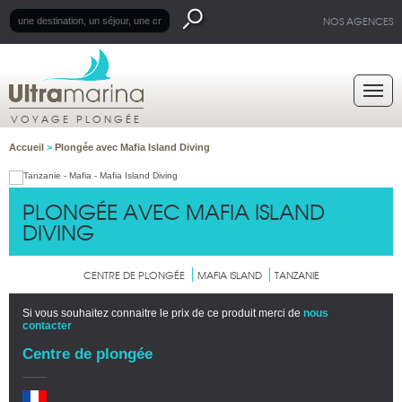
NOS AGENCES
VOYAGE PLONGÉE
Accueil
>
Plongée avec Mafia Island Diving
PLONGÉE AVEC MAFIA ISLAND
DIVING
CENTRE DE PLONGÉE
MAFIA ISLAND
TANZANIE
Si vous souhaitez connaitre le prix de ce produit merci de
nous
contacter
Centre de plongée