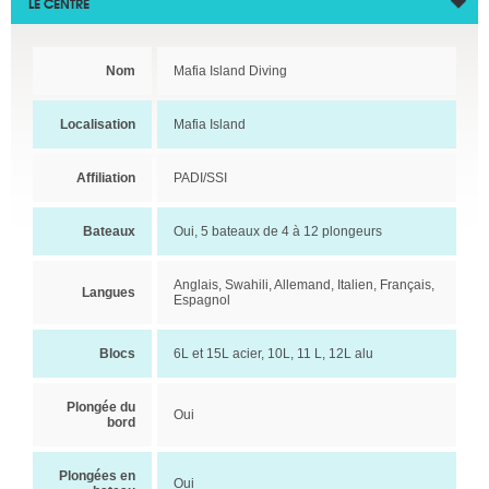
LE CENTRE
Nom
Mafia Island Diving
Localisation
Mafia Island
Affiliation
PADI/SSI
Bateaux
Oui, 5 bateaux de 4 à 12 plongeurs
Anglais, Swahili, Allemand, Italien, Français,
Langues
Espagnol
Blocs
6L et 15L acier, 10L, 11 L, 12L alu
Plongée du
Oui
bord
Plongées en
Oui