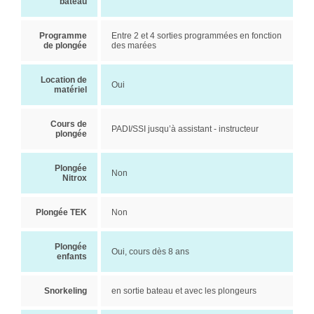
bateau
Programme
Entre 2 et 4 sorties programmées en fonction
de plongée
des marées
Location de
Oui
matériel
Cours de
PADI/SSI jusqu’à assistant - instructeur
plongée
Plongée
Non
Nitrox
Plongée TEK
Non
Plongée
Oui, cours dès 8 ans
enfants
Snorkeling
en sortie bateau et avec les plongeurs