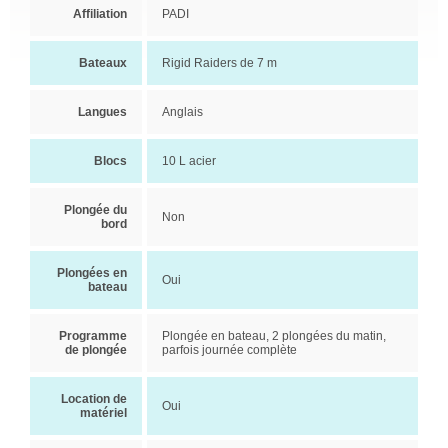
Affiliation
PADI
Bateaux
Rigid Raiders de 7 m
Langues
Anglais
Blocs
10 L acier
Plongée du
Non
bord
Plongées en
Oui
bateau
Programme
Plongée en bateau, 2 plongées du matin,
de plongée
parfois journée complète
Location de
Oui
matériel