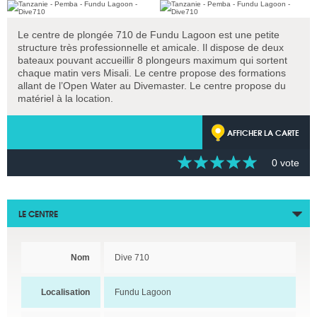
Le centre de plongée 710 de Fundu Lagoon est une petite
structure très professionnelle et amicale. Il dispose de deux
bateaux pouvant accueillir 8 plongeurs maximum qui sortent
chaque matin vers Misali. Le centre propose des formations
allant de l’Open Water au Divemaster. Le centre propose du
matériel à la location.
AFFICHER LA CARTE
0 vote
LE CENTRE
Nom
Dive 710
Localisation
Fundu Lagoon