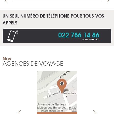
UN SEUL NUMÉRO DE TÉLÉPHONE POUR TOUS VOS
APPELS
022 786 14 86
sans surcoût
Nos
AGENCES DE VOYAGE