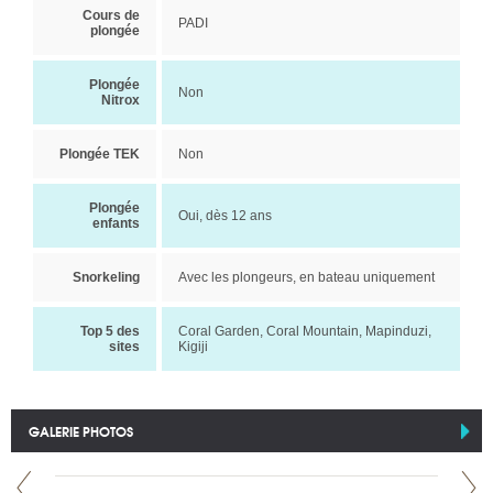
Cours de
PADI
plongée
Plongée
Non
Nitrox
Plongée TEK
Non
Plongée
Oui, dès 12 ans
enfants
Snorkeling
Avec les plongeurs, en bateau uniquement
Top 5 des
Coral Garden, Coral Mountain, Mapinduzi,
sites
Kigiji
GALERIE PHOTOS