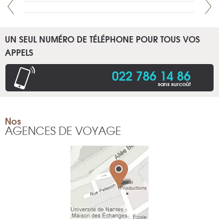
UN SEUL NUMÉRO DE TÉLÉPHONE POUR TOUS VOS
APPELS
022 786 14 86
sans surcoût
Nos
AGENCES DE VOYAGE