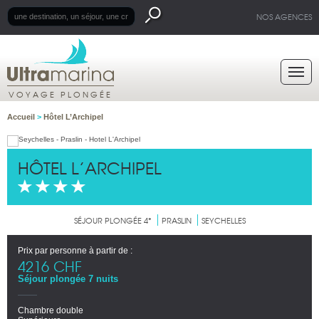
NOS AGENCES
VOYAGE PLONGÉE
Accueil
>
Hôtel L’Archipel
HÔTEL L’ARCHIPEL
SÉJOUR PLONGÉE 4*
PRASLIN
SEYCHELLES
Prix par personne à partir de :
4216 CHF
Séjour plongée 7 nuits
Chambre double