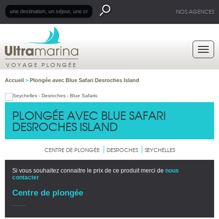
NOS AGENCES
VOYAGE PLONGÉE
Accueil
>
Plongée avec Blue Safari Desroches Island
PLONGÉE AVEC BLUE SAFARI
DESROCHES ISLAND
CENTRE DE PLONGÉE
DESROCHES
SEYCHELLES
Si vous souhaitez connaitre le prix de ce produit merci de
nous
contacter
Centre de plongée