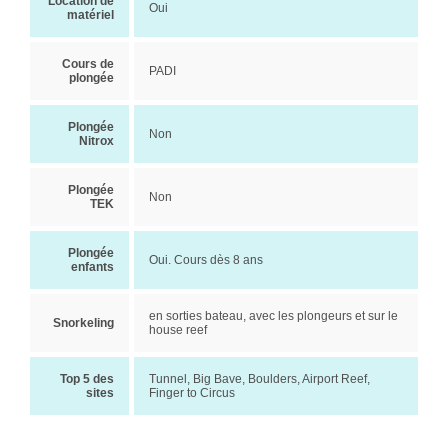
Location de
Oui
matériel
Cours de
PADI
plongée
Plongée
Non
Nitrox
Plongée
Non
TEK
Plongée
Oui. Cours dès 8 ans
enfants
en sorties bateau, avec les plongeurs et sur le
Snorkeling
house reef
Top 5 des
Tunnel, Big Bave, Boulders, Airport Reef,
sites
Finger to Circus