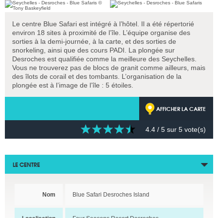
Le centre Blue Safari est intégré à l’hôtel. Il a été répertorié
environ 18 sites à proximité de l’île. L’équipe organise des
sorties à la demi-journée, à la carte, et des sorties de
snorkeling, ainsi que des cours PADI. La plongée sur
Desroches est qualifiée comme la meilleure des Seychelles.
Vous ne trouverez pas de blocs de granit comme ailleurs, mais
des îlots de corail et des tombants. L’organisation de la
plongée est à l’image de l’île : 5 étoiles.
AFFICHER LA CARTE
4.4
/ 5 sur
5
vote(s)
LE CENTRE
Nom
Blue Safari Desroches Island