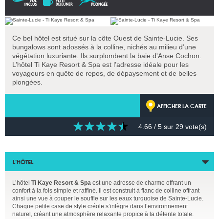
Ce bel hôtel est situé sur la côte Ouest de Sainte-Lucie. Ses
bungalows sont adossés à la colline, nichés au milieu d’une
végétation luxuriante. Ils surplombent la baie d'Anse Cochon.
L’hôtel Ti Kaye Resort & Spa est l’adresse idéale pour les
voyageurs en quête de repos, de dépaysement et de belles
plongées.
AFFICHER LA CARTE
4.66
/ 5 sur
29
vote(s)
L’HÔTEL
L’hôtel
Ti Kaye Resort & Spa
est une adresse de charme offrant un
confort à la fois simple et raffiné. Il est construit à flanc de colline offrant
ainsi une vue à couper le souffle sur les eaux turquoise de Sainte-Lucie.
Chaque petite case de style créole s’intègre dans l’environnement
naturel, créant une atmosphère relaxante propice à la détente totale.