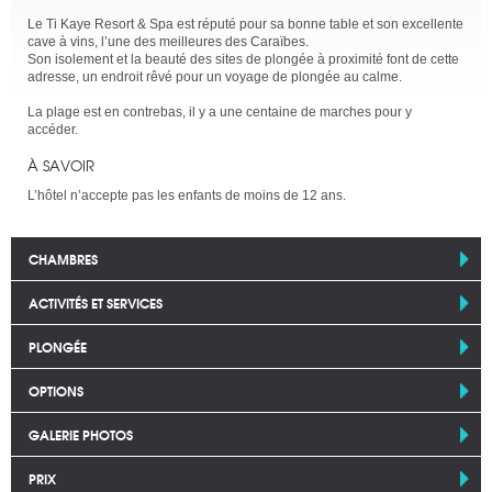
Le Ti Kaye Resort & Spa est réputé pour sa bonne table et son excellente
cave à vins, l’une des meilleures des Caraïbes.
Son isolement et la beauté des sites de plongée à proximité font de cette
adresse, un endroit rêvé pour un voyage de plongée au calme.
La plage est en contrebas, il y a une centaine de marches pour y
accéder.
À SAVOIR
L’hôtel n’accepte pas les enfants de moins de 12 ans.
CHAMBRES
ACTIVITÉS ET SERVICES
PLONGÉE
OPTIONS
GALERIE PHOTOS
PRIX