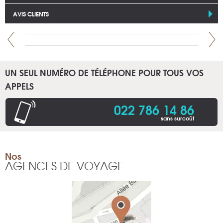
AVIS CLIENTS
UN SEUL NUMÉRO DE TÉLÉPHONE POUR TOUS VOS
APPELS
022 786 14 86
sans surcoût
Nos
AGENCES DE VOYAGE