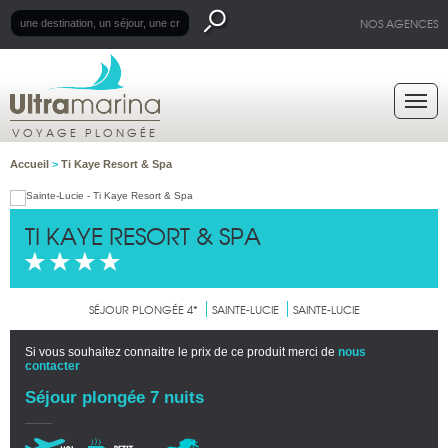
NOS AGENCES
VOYAGE PLONGÉE
Accueil
>
Ti Kaye Resort & Spa
TI KAYE RESORT & SPA
SÉJOUR PLONGÉE 4*
SAINTE-LUCIE
SAINTE-LUCIE
Si vous souhaitez connaitre le prix de ce produit merci de
nous
contacter
Séjour plongée 7 nuits