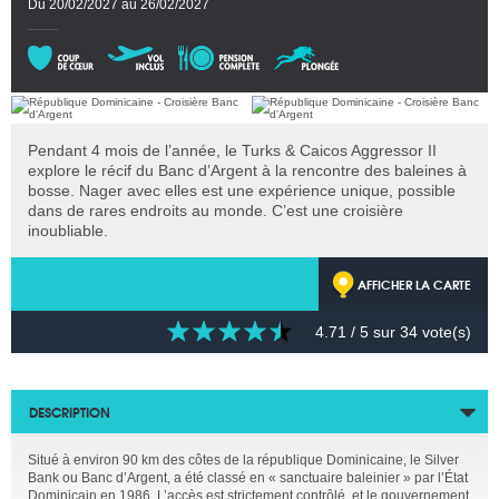
Du 20/02/2027 au 26/02/2027
Pendant 4 mois de l’année, le Turks & Caicos Aggressor II
explore le récif du Banc d’Argent à la rencontre des baleines à
bosse. Nager avec elles est une expérience unique, possible
dans de rares endroits au monde. C’est une croisière
inoubliable.
AFFICHER LA CARTE
4.71
/ 5 sur
34
vote(s)
DESCRIPTION
Situé à environ 90 km des côtes de la république Dominicaine, le Silver
Bank ou Banc d’Argent, a été classé en « sanctuaire baleinier » par l’État
Dominicain en 1986. L’accès est strictement contrôlé, et le gouvernement