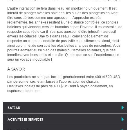
L’autre interaction se fera dans l’eau, en snorkeling uniquement. Il est
interdit de plonger avec les baleines, les bulles des plongeurs pouvant
être considérées comme une agression. L’approche est très
réglementée, les annexes restent à une distance contrôlée, ce sont les
baleines qui viennent vers les humains et pas l’inverse. Il est essentiel de
respecter cette règle car il n’est pas question d’être intrusif ni agressif
envers les cétacés. Une fois dans l’eau il convient également de
respecter un code de conduite de passivité et de silence maximal, c’est
ainsi qu’on met de son côté les plus belles chances de rencontres. Vous
pourrez admirer aussi bien des mâles ou femelles solitaires, que des
femelles avec leurs petits et le mâle. Quelle que ce soit l’expérience, ce
sera un voyage inoubliable !
À SAVOIR
Les pourboires ne sont pas inclus : généralement entre 400 et 620 USD
par personne, ceci étant laissé à l'appréciation de chacun.
Des taxes locales de près de 400 $ US sont à payer localement, en
espèces uniquement.
BATEAU
ACTIVITÉS ET SERVICES