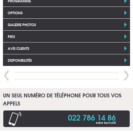
PROGRAMME
OPTIONS
GALERIE PHOTOS
PRIX
AVIS CLIENTS
DISPONIBILITÉS
UN SEUL NUMÉRO DE TÉLÉPHONE POUR TOUS VOS
APPELS
022 786 14 86
sans surcoût