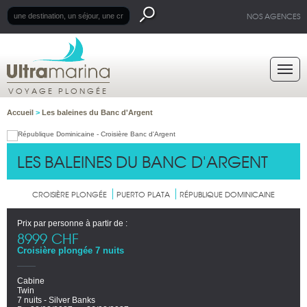
NOS AGENCES
VOYAGE PLONGÉE
Accueil
>
Les baleines du Banc d'Argent
LES BALEINES DU BANC D'ARGENT
CROISIÈRE PLONGÉE
PUERTO PLATA
RÉPUBLIQUE DOMINICAINE
Prix par personne à partir de :
8999 CHF
Croisière plongée 7 nuits
Cabine
Twin
7 nuits - Silver Banks