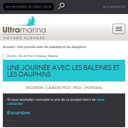
NOS AGENCES
VOYAGE PLONGÉE
Accueil
>
Une journée avec les baleines et les dauphins
UNE JOURNÉE AVEC LES BALEINES ET
LES DAUPHINS
EXCURSION
LAJES DO PICO - PICO
PORTUGAL
Si vous souhaitez connaitre le prix de ce produit merci de
nous
contacter
Excursion