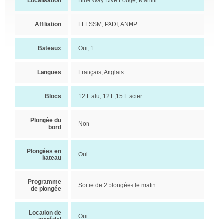
Localisation
Blue Way Dive Lodge, Manihi
Affiliation
FFESSM, PADI, ANMP
Bateaux
Oui, 1
Langues
Français, Anglais
Blocs
12 L alu, 12 L,15 L acier
Plongée du
Non
bord
Plongées en
Oui
bateau
Programme
Sortie de 2 plongées le matin
de plongée
Location de
Oui