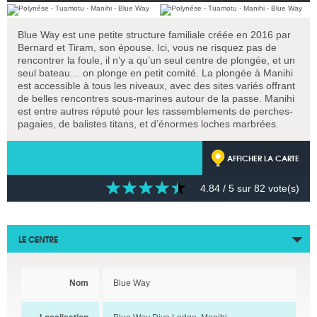
Blue Way est une petite structure familiale créée en 2016 par
Bernard et Tiram, son épouse. Ici, vous ne risquez pas de
rencontrer la foule, il n’y a qu’un seul centre de plongée, et un
seul bateau… on plonge en petit comité. La plongée à Manihi
est accessible à tous les niveaux, avec des sites variés offrant
de belles rencontres sous-marines autour de la passe. Manihi
est entre autres réputé pour les rassemblements de perches-
pagaies, de balistes titans, et d’énormes loches marbrées.
AFFICHER LA CARTE
4.84
/ 5 sur
82
vote(s)
LE CENTRE
Nom
Blue Way