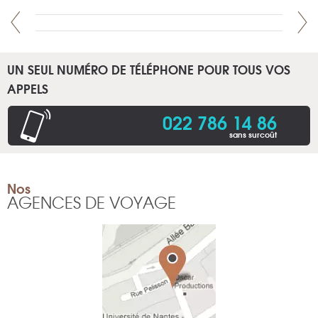
UN SEUL NUMÉRO DE TÉLÉPHONE POUR TOUS VOS
APPELS
022 786 14 86
sans surcoût
Nos
AGENCES DE VOYAGE