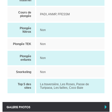
matériel
Cours de
PADI, ANMP, FFESSM
plongée
Plongée
Non
Nitrox
Plongée TEK
Non
Plongée
Non
enfants
Snorkeling
Non
Top 5 des
La traversière, Les Roses, Passe de
sites
Turipaoa, Les failles, Coco Baie
GALERIE PHOTOS