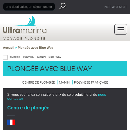
NOS AGENCES
VOYAGE PLONGÉE
Accueil
>
Plongée avec Blue Way
PLONGÉE AVEC BLUE WAY
CENTRE DE PLONGÉE
MANIHI
POLYNÉSIE FRANÇAISE
Si vous souhaitez connaitre le prix de ce produit merci de
nous
contacter
Centre de plongée