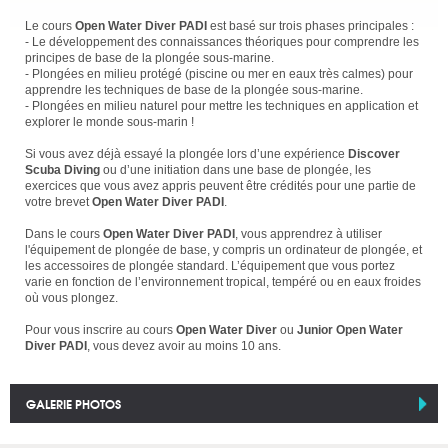
Le cours
Open Water Diver PADI
est basé sur trois phases principales :
- Le développement des connaissances théoriques pour comprendre les
principes de base de la plongée sous-marine.
- Plongées en milieu protégé (piscine ou mer en eaux très calmes) pour
apprendre les techniques de base de la plongée sous-marine.
- Plongées en milieu naturel pour mettre les techniques en application et
explorer le monde sous-marin !
Si vous avez déjà essayé la plongée lors d’une expérience
Discover
Scuba Diving
ou d’une initiation dans une base de plongée, les
exercices que vous avez appris peuvent être crédités pour une partie de
votre brevet
Open Water Diver PADI
.
Dans le cours
Open Water Diver PADI
, vous apprendrez à utiliser
l'équipement de plongée de base, y compris un ordinateur de plongée, et
les accessoires de plongée standard. L’équipement que vous portez
varie en fonction de l’environnement tropical, tempéré ou en eaux froides
où vous plongez.
Pour vous inscrire au cours
Open Water Diver
ou
Junior Open Water
Diver PADI
, vous devez avoir au moins 10 ans.
GALERIE PHOTOS