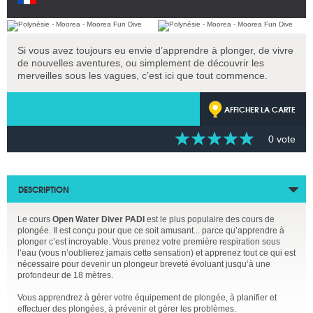
Si vous avez toujours eu envie d’apprendre à plonger, de vivre
de nouvelles aventures, ou simplement de découvrir les
merveilles sous les vagues, c’est ici que tout commence.
AFFICHER LA CARTE
0 vote
DESCRIPTION
Le cours
Open Water Diver PADI
est le plus populaire des cours de
plongée. Il est conçu pour que ce soit amusant... parce qu’apprendre à
plonger c’est incroyable. Vous prenez votre première respiration sous
l’eau (vous n’oublierez jamais cette sensation) et apprenez tout ce qui est
nécessaire pour devenir un plongeur breveté évoluant jusqu’à une
profondeur de 18 mètres.
Vous apprendrez à gérer votre équipement de plongée, à planifier et
effectuer des plongées, à prévenir et gérer les problèmes.