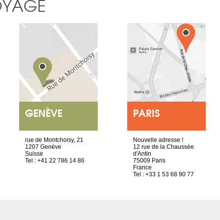
OYAGE
GENÈVE
PARIS
rue de Montchoisy, 21
Nouvelle adresse !
1207 Genève
12 rue de la Chaussée
Suisse
d'Antin
Tel : +41 22 786 14 86
75009 Paris
France
Tel : +33 1 53 68 90 77