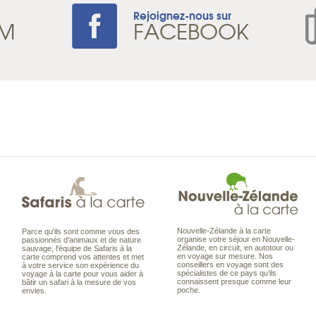
Rejoignez-nous sur
AM
FACEBOOK
Nouvelle-Zélande à la carte
Parce qu'ils sont comme vous des
organise votre séjour en Nouvelle-
passionnés d’animaux et de nature
Zélande, en circuit, en autotour ou
sauvage, l'équipe de Safaris à la
en voyage sur mesure. Nos
carte comprend vos attentes et met
conseillers en voyage sont des
à votre service son expérience du
spécialistes de ce pays qu’ils
voyage à la carte pour vous aider à
connaissent presque comme leur
bâtir un safari à la mesure de vos
poche.
envies.