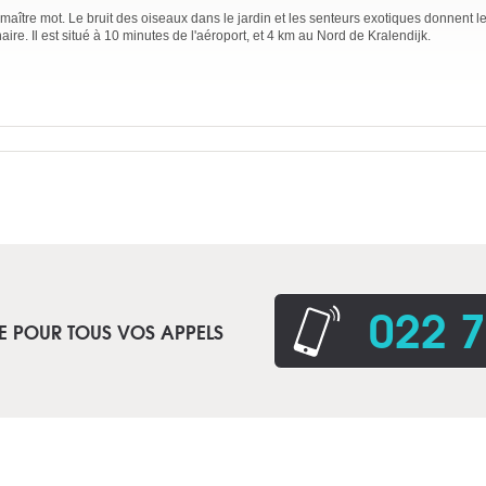
maître mot. Le bruit des oiseaux dans le jardin et les senteurs exotiques donnent l
ire. Il est situé à 10 minutes de l'aéroport, et 4 km au Nord de Kralendijk.
022 7
E POUR TOUS VOS APPELS