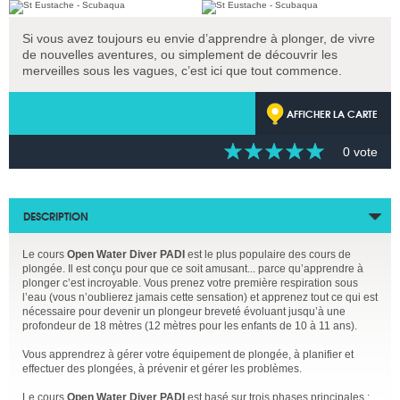
Si vous avez toujours eu envie d’apprendre à plonger, de vivre
de nouvelles aventures, ou simplement de découvrir les
merveilles sous les vagues, c’est ici que tout commence.
AFFICHER LA CARTE
0 vote
DESCRIPTION
Le cours
Open Water Diver PADI
est le plus populaire des cours de
plongée. Il est conçu pour que ce soit amusant... parce qu’apprendre à
plonger c’est incroyable. Vous prenez votre première respiration sous
l’eau (vous n’oublierez jamais cette sensation) et apprenez tout ce qui est
nécessaire pour devenir un plongeur breveté évoluant jusqu’à une
profondeur de 18 mètres (12 mètres pour les enfants de 10 à 11 ans).
Vous apprendrez à gérer votre équipement de plongée, à planifier et
effectuer des plongées, à prévenir et gérer les problèmes.
Le cours
Open Water Diver PADI
est basé sur trois phases principales :