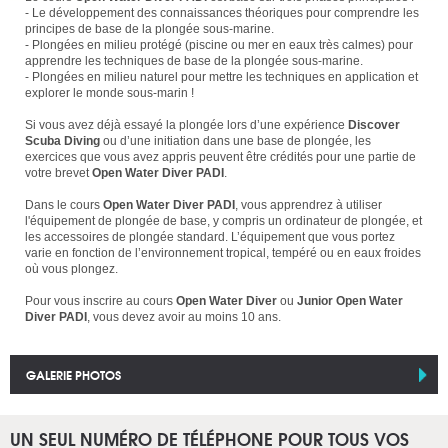
- Le développement des connaissances théoriques pour comprendre les
principes de base de la plongée sous-marine.
- Plongées en milieu protégé (piscine ou mer en eaux très calmes) pour
apprendre les techniques de base de la plongée sous-marine.
- Plongées en milieu naturel pour mettre les techniques en application et
explorer le monde sous-marin !
Si vous avez déjà essayé la plongée lors d’une expérience
Discover
Scuba Diving
ou d’une initiation dans une base de plongée, les
exercices que vous avez appris peuvent être crédités pour une partie de
votre brevet
Open Water Diver PADI
.
Dans le cours
Open Water Diver PADI
, vous apprendrez à utiliser
l'équipement de plongée de base, y compris un ordinateur de plongée, et
les accessoires de plongée standard. L’équipement que vous portez
varie en fonction de l’environnement tropical, tempéré ou en eaux froides
où vous plongez.
Pour vous inscrire au cours
Open Water Diver
ou
Junior Open Water
Diver PADI
, vous devez avoir au moins 10 ans.
GALERIE PHOTOS
UN SEUL NUMÉRO DE TÉLÉPHONE POUR TOUS VOS