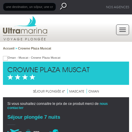
NOS AGENCES
VOYAGE PLONGÉE
Accueil
>
Crowne Plaza Muscat
CROWNE PLAZA MUSCAT
SÉJOUR PLONGÉE 4*
MASCATE
OMAN
Si vous souhaitez connaitre le prix de ce produit merci de
nous
contacter
Séjour plongée 7 nuits