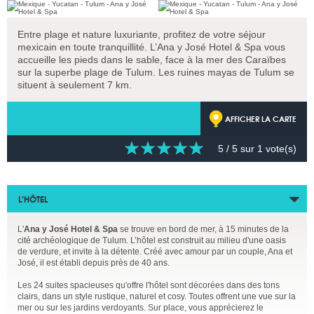
Entre plage et nature luxuriante, profitez de votre séjour
mexicain en toute tranquillité. L’Ana y José Hotel & Spa vous
accueille les pieds dans le sable, face à la mer des Caraïbes
sur la superbe plage de Tulum. Les ruines mayas de Tulum se
situent à seulement 7 km.
AFFICHER LA CARTE
5
/ 5 sur
1
vote(s)
L’HÔTEL
L'
Ana y José Hotel & Spa
se trouve en bord de mer, à 15 minutes de la
cité archéologique de Tulum. L’hôtel est construit au milieu d'une oasis
de verdure, et invite à la détente. Créé avec amour par un couple, Ana et
José, il est établi depuis près de 40 ans.
Les 24 suites spacieuses qu'offre l'hôtel sont décorées dans des tons
clairs, dans un style rustique, naturel et cosy. Toutes offrent une vue sur la
mer ou sur les jardins verdoyants. Sur place, vous apprécierez le