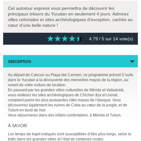
Cet autotour express vous permettra de découvrir les
principaux trésors du Yucatan en seulement 4 jours. Admirez
villes coloniales et sites archéologiques d'exception, cachés au
cœur d'une belle nature !
4.79
/ 5 sur
14
vote(s)
DESCRIPTION
Au départ de Cancun ou Playa del Carmen, ce programme prévoit 3 nuits
dans le Yucatan à la découverte des merveilles mayas de la région, au
volant de votre voiture de location.
En passant par les grandes villes culturelles de Mérida et Valladolid,
vous visiterez les sites archéologiques de Chichen Itza et Uxmal,
comptant parmi les plus puissantes cités mayas de l’époque. Vous
découvrirez également les ruines de Coba au cœur de la jungle, et de
Tulum en bord de mer.
Vous séjournerez dans des hôtels confortables, à Mérida et Tulum.
À SAVOIR
Les temps de trajet indiqués sont susceptibles d’être plus longs, selon le
trafic dans les grandes villes et l’état de certaines routes.