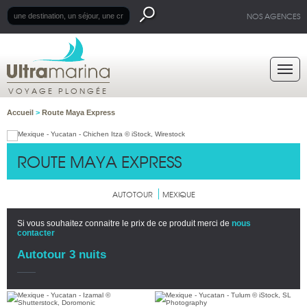
NOS AGENCES
VOYAGE PLONGÉE
Accueil
>
Route Maya Express
ROUTE MAYA EXPRESS
AUTOTOUR
MEXIQUE
Si vous souhaitez connaitre le prix de ce produit merci de
nous
contacter
Autotour 3 nuits