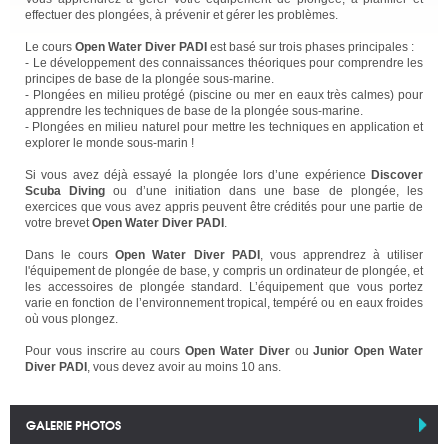
effectuer des plongées, à prévenir et gérer les problèmes.
Le cours
Open Water Diver PADI
est basé sur trois phases principales :
- Le développement des connaissances théoriques pour comprendre les
principes de base de la plongée sous-marine.
- Plongées en milieu protégé (piscine ou mer en eaux très calmes) pour
apprendre les techniques de base de la plongée sous-marine.
- Plongées en milieu naturel pour mettre les techniques en application et
explorer le monde sous-marin !
Si vous avez déjà essayé la plongée lors d’une expérience
Discover
Scuba Diving
ou d’une initiation dans une base de plongée, les
exercices que vous avez appris peuvent être crédités pour une partie de
votre brevet
Open Water Diver PADI
.
Dans le cours
Open Water Diver PADI
, vous apprendrez à utiliser
l'équipement de plongée de base, y compris un ordinateur de plongée, et
les accessoires de plongée standard. L’équipement que vous portez
varie en fonction de l’environnement tropical, tempéré ou en eaux froides
où vous plongez.
Pour vous inscrire au cours
Open Water Diver
ou
Junior Open Water
Diver PADI
, vous devez avoir au moins 10 ans.
GALERIE PHOTOS