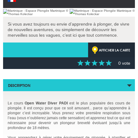
Si vous avez toujours eu envie d’apprendre à plonger, de vivre
de nouvelles aventures, ou simplement de découvrir les
merveilles sous les vagues, c’est ici que tout commence.
AFFICHER LA CARTE
0 vote
DESCRIPTION
Le cours
Open Water Diver PADI
est le plus populaire des cours de
plongée. Il est conçu pour que ce soit amusant... parce qu’apprendre à
plonger c’est incroyable. Vous prenez votre première respiration sous
l’eau (vous n’oublierez jamais cette sensation) et apprenez tout ce qui est
nécessaire pour devenir un plongeur breveté évoluant jusqu’à une
profondeur de 18 mètres.
Vous apprendrez à gérer votre équipement de plongée, à planifier et