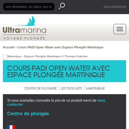
NOS AGENCES
VOYAGE PLONGÉE
Accueil
>
Cours PADI Open Water avec Espace Plongée Martinique
COURS PADI OPEN WATER AVEC
ESPACE PLONGÉE MARTINIQUE
CENTRE DE PLONGÉE
LES TROIS ILETS
MARTINIQUE
Si vous souhaitez connaitre le prix de ce produit merci de
nous
contacter
Centre de plongée