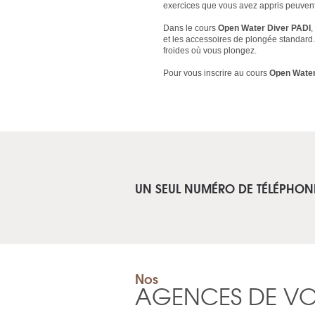
exercices que vous avez appris peuvent 
Dans le cours
Open Water Diver PADI
,
et les accessoires de plongée standard.
froides où vous plongez.
Pour vous inscrire au cours
Open Water
UN SEUL NUMÉRO DE TÉLÉPHON
Nos
AGENCES DE V