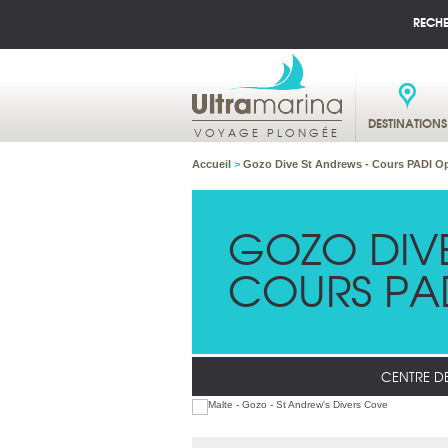
RECH
DESTINATIONS
VOYAGE PLONGÉE
Accueil
>
Gozo Dive St Andrews - Cours PADI O
GOZO DIVE
COURS PA
CENTRE D