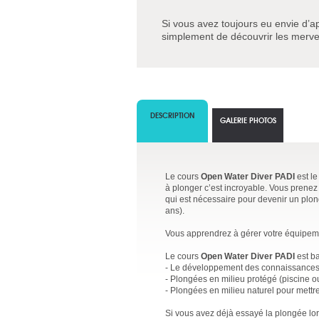
Si vous avez toujours eu envie d’a
simplement de découvrir les mervei
DESCRIPTION
GALERIE PHOTOS
Le cours
Open Water Diver PADI
est le
à plonger c’est incroyable. Vous prenez 
qui est nécessaire pour devenir un plo
ans).
Vous apprendrez à gérer votre équipemen
Le cours
Open Water Diver PADI
est ba
- Le développement des connaissances 
- Plongées en milieu protégé (piscine 
- Plongées en milieu naturel pour mettr
Si vous avez déjà essayé la plongée lo