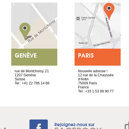
GENÈVE
PARIS
rue de Montchoisy, 21
Nouvelle adresse !
1207 Genève
12 rue de la Chaussée
Suisse
d'Antin
Tel : +41 22 786 14 86
75009 Paris
France
Tel : +33 1 53 68 90 77
Rejoignez-nous sur