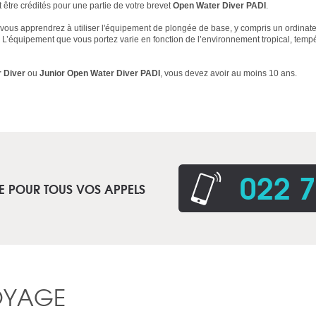
être crédités pour une partie de votre brevet
Open Water Diver PADI
.
 vous apprendrez à utiliser l'équipement de plongée de base, y compris un ordinat
 L’équipement que vous portez varie en fonction de l’environnement tropical, tem
 Diver
ou
Junior Open Water Diver PADI
, vous devez avoir au moins 10 ans.
022 7
E POUR TOUS VOS APPELS
OYAGE