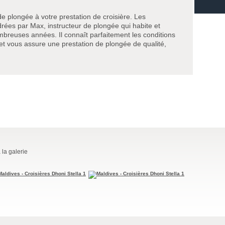
e plongée à votre prestation de croisière. Les
ées par Max, instructeur de plongée qui habite et
breuses années. Il connaît parfaitement les conditions
 et vous assure une prestation de plongée de qualité,
 la galerie