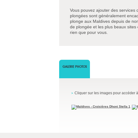
Vous pouvez ajouter des services d
plongées sont généralement encadr
plonge aux Maldives depuis de nom
de plongée et les plus beaux sites
rien que pour vous.
GALERIE PHOTOS
Cliquer sur les images pour accéder à