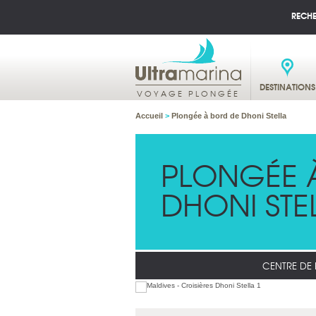
RECH
DESTINATIONS
VOYAGE PLONGÉE
Accueil
>
Plongée à bord de Dhoni Stella
PLONGÉE 
DHONI STE
CENTRE DE