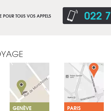
022 7
E POUR TOUS VOS APPELS
OYAGE
GENÈVE
PARIS