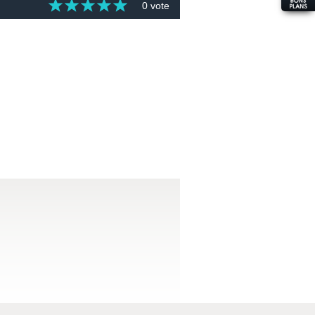
0 vote