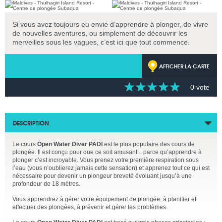
Si vous avez toujours eu envie d’apprendre à plonger, de vivre
de nouvelles aventures, ou simplement de découvrir les
merveilles sous les vagues, c’est ici que tout commence.
AFFICHER LA CARTE
0 vote
DESCRIPTION
Le cours
Open Water Diver PADI
est le plus populaire des cours de
plongée. Il est conçu pour que ce soit amusant... parce qu’apprendre à
plonger c’est incroyable. Vous prenez votre première respiration sous
l’eau (vous n’oublierez jamais cette sensation) et apprenez tout ce qui est
nécessaire pour devenir un plongeur breveté évoluant jusqu’à une
profondeur de 18 mètres.
Vous apprendrez à gérer votre équipement de plongée, à planifier et
effectuer des plongées, à prévenir et gérer les problèmes.