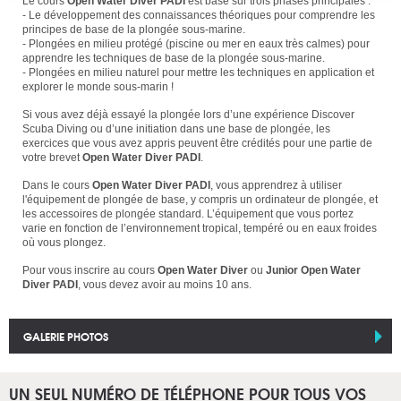
Le cours
Open Water Diver PADI
est basé sur trois phases principales :
- Le développement des connaissances théoriques pour comprendre les
principes de base de la plongée sous-marine.
- Plongées en milieu protégé (piscine ou mer en eaux très calmes) pour
apprendre les techniques de base de la plongée sous-marine.
- Plongées en milieu naturel pour mettre les techniques en application et
explorer le monde sous-marin !
Si vous avez déjà essayé la plongée lors d’une expérience Discover
Scuba Diving ou d’une initiation dans une base de plongée, les
exercices que vous avez appris peuvent être crédités pour une partie de
votre brevet
Open Water Diver PADI
.
Dans le cours
Open Water Diver PADI
, vous apprendrez à utiliser
l'équipement de plongée de base, y compris un ordinateur de plongée, et
les accessoires de plongée standard. L’équipement que vous portez
varie en fonction de l’environnement tropical, tempéré ou en eaux froides
où vous plongez.
Pour vous inscrire au cours
Open Water Diver
ou
Junior Open Water
Diver PADI
, vous devez avoir au moins 10 ans.
GALERIE PHOTOS
UN SEUL NUMÉRO DE TÉLÉPHONE POUR TOUS VOS