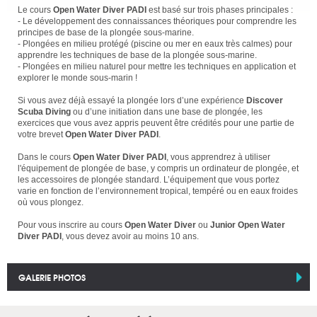
Le cours
Open Water Diver PADI
est basé sur trois phases principales :
- Le développement des connaissances théoriques pour comprendre les
principes de base de la plongée sous-marine.
- Plongées en milieu protégé (piscine ou mer en eaux très calmes) pour
apprendre les techniques de base de la plongée sous-marine.
- Plongées en milieu naturel pour mettre les techniques en application et
explorer le monde sous-marin !
Si vous avez déjà essayé la plongée lors d’une expérience
Discover
Scuba Diving
ou d’une initiation dans une base de plongée, les
exercices que vous avez appris peuvent être crédités pour une partie de
votre brevet
Open Water Diver PADI
.
Dans le cours
Open Water Diver PADI
, vous apprendrez à utiliser
l'équipement de plongée de base, y compris un ordinateur de plongée, et
les accessoires de plongée standard. L’équipement que vous portez
varie en fonction de l’environnement tropical, tempéré ou en eaux froides
où vous plongez.
Pour vous inscrire au cours
Open Water Diver
ou
Junior Open Water
Diver PADI
, vous devez avoir au moins 10 ans.
GALERIE PHOTOS