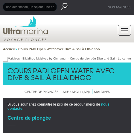
NOS AGENCES
VOYAGE PLONGÉE
Accueil
>
Cours PADI Open Water avec Dive & Sail à Ellaidhoo
COURS PADI OPEN WATER AVEC
DIVE & SAIL À ELLAIDHOO
CENTRE DE PLONGÉE
ALIFU ATOLL (ARI)
MALDIVES
Si vous souhaitez connaitre le prix de ce produit merci de
nous
contacter
Centre de plongée