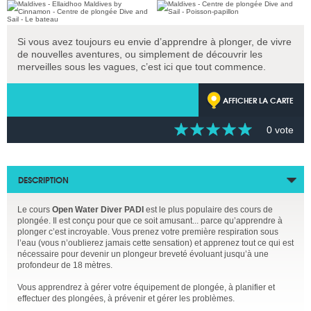
Si vous avez toujours eu envie d’apprendre à plonger, de vivre
de nouvelles aventures, ou simplement de découvrir les
merveilles sous les vagues, c’est ici que tout commence.
AFFICHER LA CARTE
0 vote
DESCRIPTION
Le cours
Open Water Diver PADI
est le plus populaire des cours de
plongée. Il est conçu pour que ce soit amusant... parce qu’apprendre à
plonger c’est incroyable. Vous prenez votre première respiration sous
l’eau (vous n’oublierez jamais cette sensation) et apprenez tout ce qui est
nécessaire pour devenir un plongeur breveté évoluant jusqu’à une
profondeur de 18 mètres.
Vous apprendrez à gérer votre équipement de plongée, à planifier et
effectuer des plongées, à prévenir et gérer les problèmes.