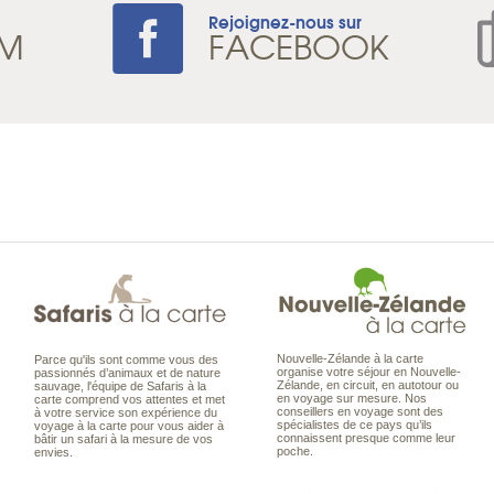
Rejoignez-nous sur
AM
FACEBOOK
Nouvelle-Zélande à la carte
Parce qu'ils sont comme vous des
organise votre séjour en Nouvelle-
passionnés d’animaux et de nature
Zélande, en circuit, en autotour ou
sauvage, l'équipe de Safaris à la
en voyage sur mesure. Nos
carte comprend vos attentes et met
conseillers en voyage sont des
à votre service son expérience du
spécialistes de ce pays qu’ils
voyage à la carte pour vous aider à
connaissent presque comme leur
bâtir un safari à la mesure de vos
poche.
envies.