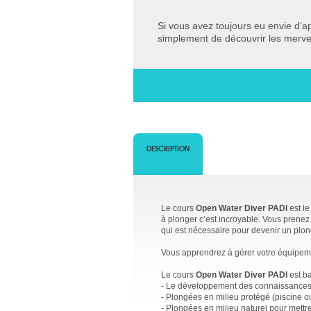
Si vous avez toujours eu envie d’a
simplement de découvrir les mervei
DESCRIPTION
Le cours
Open Water Diver PADI
est le
à plonger c’est incroyable. Vous prenez 
qui est nécessaire pour devenir un plo
Vous apprendrez à gérer votre équipemen
Le cours
Open Water Diver PADI
est ba
- Le développement des connaissances 
- Plongées en milieu protégé (piscine 
- Plongées en milieu naturel pour mettr