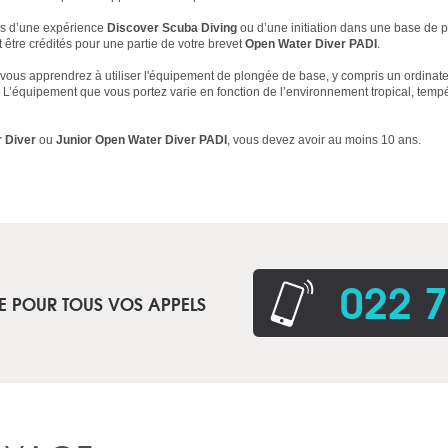
rs d’une expérience
Discover Scuba Diving
ou d’une initiation dans une base de p
être crédités pour une partie de votre brevet
Open Water Diver PADI
.
 vous apprendrez à utiliser l'équipement de plongée de base, y compris un ordinat
 L’équipement que vous portez varie en fonction de l’environnement tropical, tem
 Diver
ou
Junior Open Water Diver PADI
, vous devez avoir au moins 10 ans.
022 7
E POUR TOUS VOS APPELS