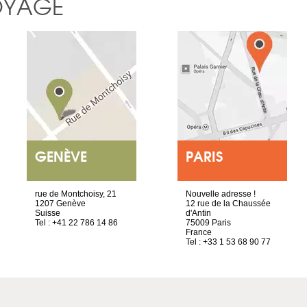
OYAGE
GENÈVE
PARIS
rue de Montchoisy, 21
Nouvelle adresse !
1207 Genève
12 rue de la Chaussée
Suisse
d'Antin
Tel : +41 22 786 14 86
75009 Paris
France
Tel : +33 1 53 68 90 77