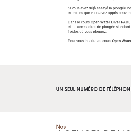
Si vous avez déjà essayé la plongée lo
exercices que vous avez appris peuvent 
Dans le cours
Open Water Diver PADI
,
et les accessoires de plongée standard.
froides où vous plongez.
Pour vous inscrire au cours
Open Water
UN SEUL NUMÉRO DE TÉLÉPHON
Nos