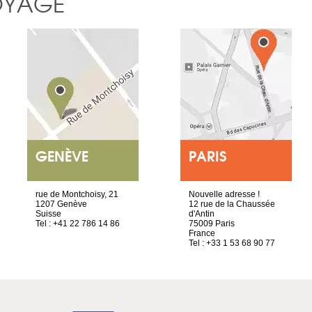
OYAGE
GENÈVE
PARIS
rue de Montchoisy, 21
Nouvelle adresse !
1207 Genève
12 rue de la Chaussée
Suisse
d'Antin
Tel : +41 22 786 14 86
75009 Paris
France
Tel : +33 1 53 68 90 77