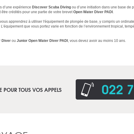
rs d’une expérience
Discover Scuba Diving
ou d’une initiation dans une base de p
être crédités pour une partie de votre brevet
Open Water Diver PADI
.
 vous apprendrez à utiliser l'équipement de plongée de base, y compris un ordinat
 L’équipement que vous portez varie en fonction de l’environnement tropical, tem
 Diver
ou
Junior Open Water Diver PADI
, vous devez avoir au moins 10 ans.
022 7
E POUR TOUS VOS APPELS