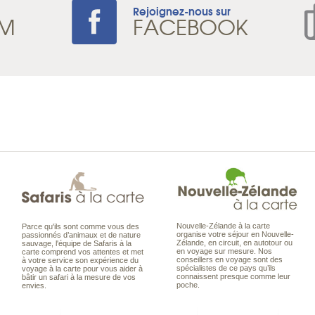
Rejoignez-nous sur
AM
FACEBOOK
Nouvelle-Zélande à la carte
Parce qu'ils sont comme vous des
organise votre séjour en Nouvelle-
passionnés d’animaux et de nature
Zélande, en circuit, en autotour ou
sauvage, l'équipe de Safaris à la
en voyage sur mesure. Nos
carte comprend vos attentes et met
conseillers en voyage sont des
à votre service son expérience du
spécialistes de ce pays qu’ils
voyage à la carte pour vous aider à
connaissent presque comme leur
bâtir un safari à la mesure de vos
poche.
envies.