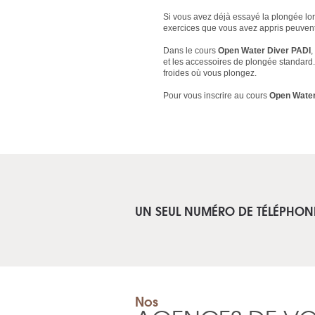
Si vous avez déjà essayé la plongée lo
exercices que vous avez appris peuvent 
Dans le cours
Open Water Diver PADI
,
et les accessoires de plongée standard.
froides où vous plongez.
Pour vous inscrire au cours
Open Water
UN SEUL NUMÉRO DE TÉLÉPHON
Nos