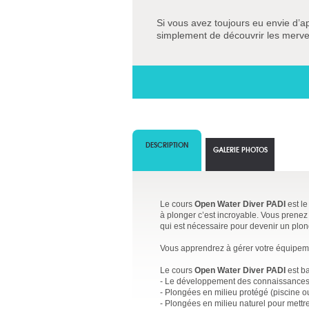
Si vous avez toujours eu envie d’a
simplement de découvrir les mervei
DESCRIPTION
GALERIE PHOTOS
Le cours
Open Water Diver PADI
est le
à plonger c’est incroyable. Vous prenez 
qui est nécessaire pour devenir un plo
Vous apprendrez à gérer votre équipemen
Le cours
Open Water Diver PADI
est ba
- Le développement des connaissances 
- Plongées en milieu protégé (piscine 
- Plongées en milieu naturel pour mettr