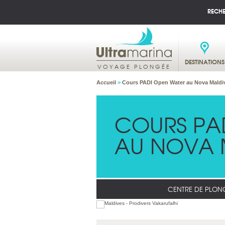
RECH
DESTINATIONS
VOYAGE PLONGÉE
Accueil
>
Cours PADI Open Water au Nova Maldi
COURS PA
AU NOVA 
CENTRE DE PLON