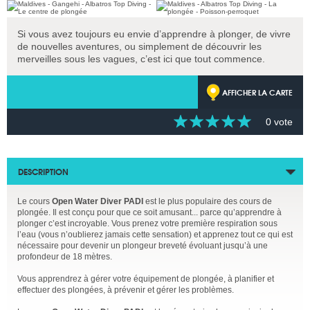
Si vous avez toujours eu envie d’apprendre à plonger, de vivre
de nouvelles aventures, ou simplement de découvrir les
merveilles sous les vagues, c’est ici que tout commence.
AFFICHER LA CARTE
0 vote
DESCRIPTION
Le cours
Open Water Diver PADI
est le plus populaire des cours de
plongée. Il est conçu pour que ce soit amusant... parce qu’apprendre à
plonger c’est incroyable. Vous prenez votre première respiration sous
l’eau (vous n’oublierez jamais cette sensation) et apprenez tout ce qui est
nécessaire pour devenir un plongeur breveté évoluant jusqu’à une
profondeur de 18 mètres.
Vous apprendrez à gérer votre équipement de plongée, à planifier et
effectuer des plongées, à prévenir et gérer les problèmes.