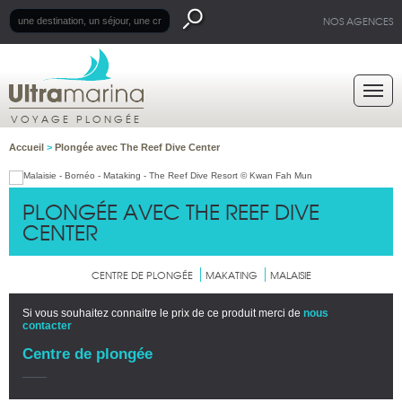
NOS AGENCES
VOYAGE PLONGÉE
Accueil
>
Plongée avec The Reef Dive Center
PLONGÉE AVEC THE REEF DIVE
CENTER
CENTRE DE PLONGÉE
MAKATING
MALAISIE
Si vous souhaitez connaitre le prix de ce produit merci de
nous
contacter
Centre de plongée