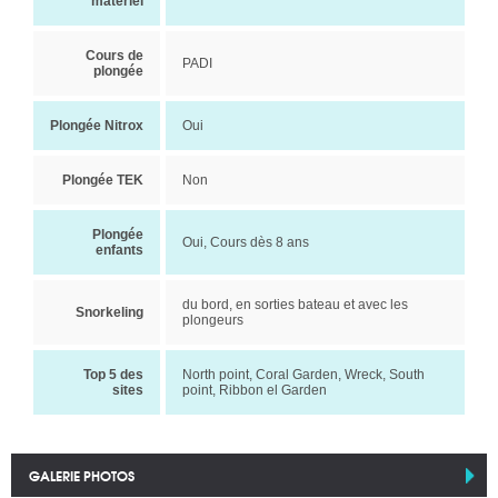
matériel
Cours de
PADI
plongée
Plongée Nitrox
Oui
Plongée TEK
Non
Plongée
Oui, Cours dès 8 ans
enfants
du bord, en sorties bateau et avec les
Snorkeling
plongeurs
Top 5 des
North point, Coral Garden, Wreck, South
sites
point, Ribbon el Garden
GALERIE PHOTOS