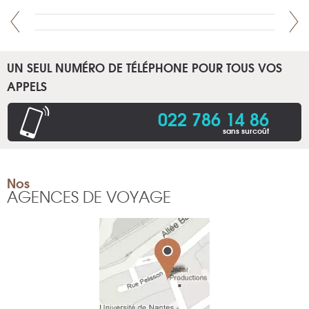
UN SEUL NUMÉRO DE TÉLÉPHONE POUR TOUS VOS
APPELS
022 786 14 86
sans surcoût
Nos
AGENCES DE VOYAGE